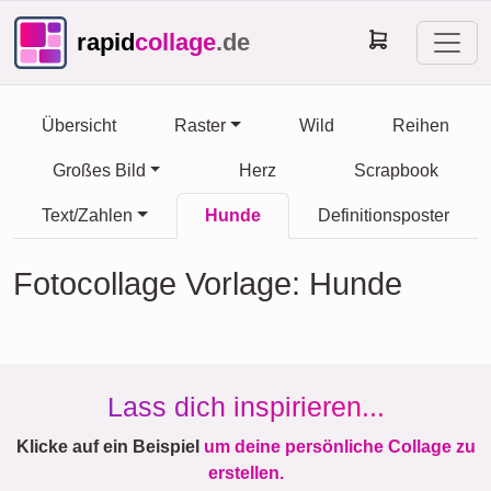
rapid
collage
.de
Übersicht
Raster
Wild
Reihen
Großes Bild
Herz
Scrapbook
Text/Zahlen
Hunde
Definitionsposter
Fotocollage Vorlage: Hunde
Lass dich inspirieren...
Klicke auf ein Beispiel
um deine persönliche Collage zu
erstellen.