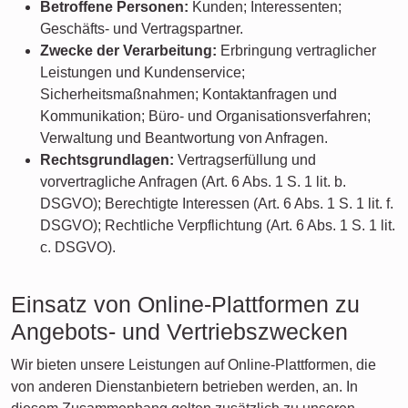
Betroffene Personen:
Kunden; Interessenten;
Geschäfts- und Vertragspartner.
Zwecke der Verarbeitung:
Erbringung vertraglicher
Leistungen und Kundenservice;
Sicherheitsmaßnahmen; Kontaktanfragen und
Kommunikation; Büro- und Organisationsverfahren;
Verwaltung und Beantwortung von Anfragen.
Rechtsgrundlagen:
Vertragserfüllung und
vorvertragliche Anfragen (Art. 6 Abs. 1 S. 1 lit. b.
DSGVO); Berechtigte Interessen (Art. 6 Abs. 1 S. 1 lit. f.
DSGVO); Rechtliche Verpflichtung (Art. 6 Abs. 1 S. 1 lit.
c. DSGVO).
Einsatz von Online-Plattformen zu
Angebots- und Vertriebszwecken
Wir bieten unsere Leistungen auf Online-Plattformen, die
von anderen Dienstanbietern betrieben werden, an. In