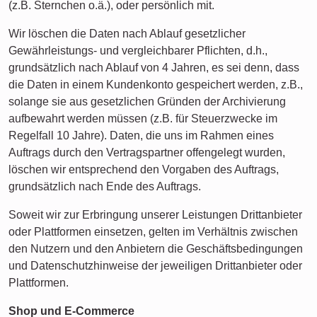
(z.B. Sternchen o.ä.), oder persönlich mit.
Wir löschen die Daten nach Ablauf gesetzlicher
Gewährleistungs- und vergleichbarer Pflichten, d.h.,
grundsätzlich nach Ablauf von 4 Jahren, es sei denn, dass
die Daten in einem Kundenkonto gespeichert werden, z.B.,
solange sie aus gesetzlichen Gründen der Archivierung
aufbewahrt werden müssen (z.B. für Steuerzwecke im
Regelfall 10 Jahre). Daten, die uns im Rahmen eines
Auftrags durch den Vertragspartner offengelegt wurden,
löschen wir entsprechend den Vorgaben des Auftrags,
grundsätzlich nach Ende des Auftrags.
Soweit wir zur Erbringung unserer Leistungen Drittanbieter
oder Plattformen einsetzen, gelten im Verhältnis zwischen
den Nutzern und den Anbietern die Geschäftsbedingungen
und Datenschutzhinweise der jeweiligen Drittanbieter oder
Plattformen.
Shop und E-Commerce