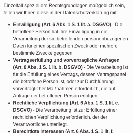
Einzelfall speziellere Rechtsgrundlagen maßgeblich sein,
teilen wir Ihnen diese in der Datenschutzerklärung mit.
Einwilligung (Art. 6 Abs. 1 S. 1 lit. a. DSGVO)
- Die
betroffene Person hat ihre Einwilligung in die
Verarbeitung der sie betreffenden personenbezogenen
Daten für einen spezifischen Zweck oder mehrere
bestimmte Zwecke gegeben.
Vertragserfüllung und vorvertragliche Anfragen
(Art. 6 Abs. 1 S. 1 lit. b. DSGVO)
- Die Verarbeitung ist
für die Erfüllung eines Vertrags, dessen Vertragspartei
die betroffene Person ist, oder zur Durchführung
vorvertraglicher Maßnahmen erforderlich, die auf
Anfrage der betroffenen Person erfolgen.
Rechtliche Verpflichtung (Art. 6 Abs. 1 S. 1 lit. c.
DSGVO)
- Die Verarbeitung ist zur Erfüllung einer
rechtlichen Verpflichtung erforderlich, der der
Verantwortliche unterliegt.
Berechtigte Interessen (Art. 6 Abs. 1 S. 1 lit. f.