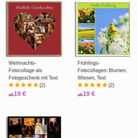
Weihnachts-
Frühlings-
Fotocollage als
Fotocollagen: Blumen,
Fotogeschenk mit Text
Wiesen, Text
(2)
(2)
19 €
19 €
ab
ab