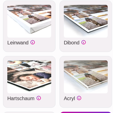
Leinwand
Dibond
Hartschaum
Acryl