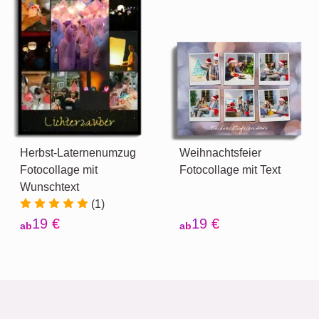
Herbst-Laternenumzug
Weihnachtsfeier
Fotocollage mit
Fotocollage mit Text
Wunschtext
(1)
19 €
19 €
ab
ab