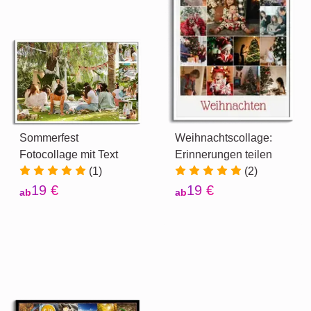
Sommerfest
Weihnachtscollage:
Fotocollage mit Text
Erinnerungen teilen
(1)
(2)
19 €
19 €
ab
ab