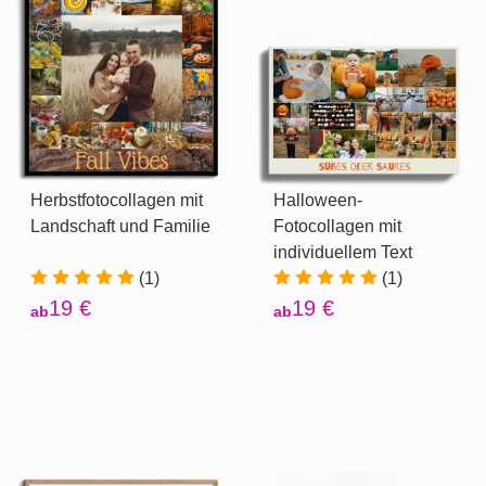
Herbstfotocollagen mit
Halloween-
Landschaft und Familie
Fotocollagen mit
individuellem Text
(1)
(1)
19 €
19 €
ab
ab