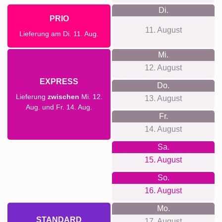
Di.
PRIO
11. August
Lieferung am Di. 11. Aug.
Mi.
12. August
EXPRESS
Do.
Lieferung
zwischen
Mi. 12.
13. August
Aug. und Fr. 14. Aug.
Fr.
14. August
Sa.
15. August
So.
16. August
Mo.
STANDARD
17. August