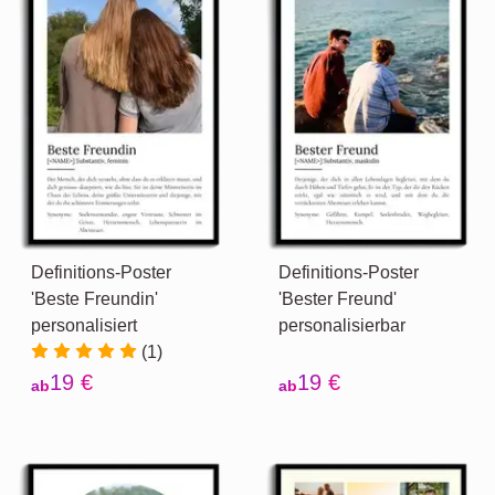
Definitions-Poster
Definitions-Poster
'Beste Freundin'
'Bester Freund'
personalisiert
personalisierbar
(1)
19 €
19 €
ab
ab