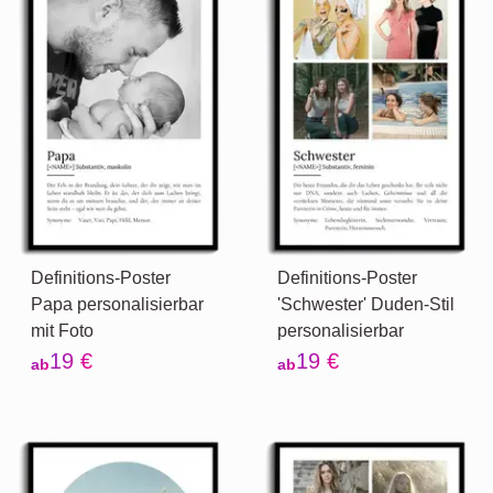
Definitions-Poster
Definitions-Poster
Papa personalisierbar
'Schwester' Duden-Stil
mit Foto
personalisierbar
19 €
19 €
ab
ab