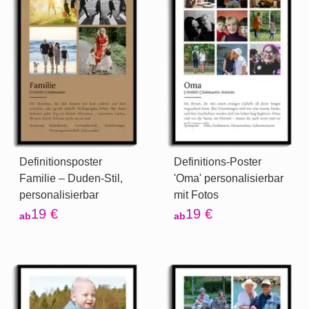
Definitionsposter
Definitions-Poster
Familie – Duden-Stil,
'Oma' personalisierbar
personalisierbar
mit Fotos
19 €
19 €
ab
ab