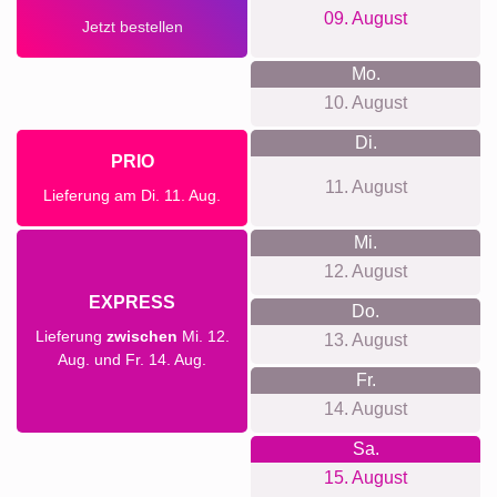
09. August
Jetzt bestellen
Mo.
10. August
Di.
PRIO
11. August
Lieferung am Di. 11. Aug.
Mi.
12. August
EXPRESS
Do.
Lieferung
zwischen
Mi. 12.
13. August
Aug. und Fr. 14. Aug.
Fr.
14. August
Sa.
15. August