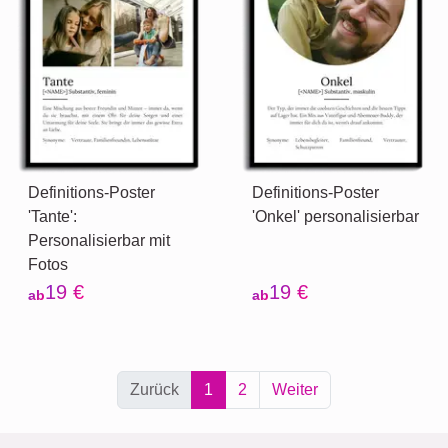
Definitions-Poster
Definitions-Poster
'Tante':
'Onkel' personalisierbar
Personalisierbar mit
Fotos
19 €
19 €
ab
ab
Zurück
1
2
Weiter