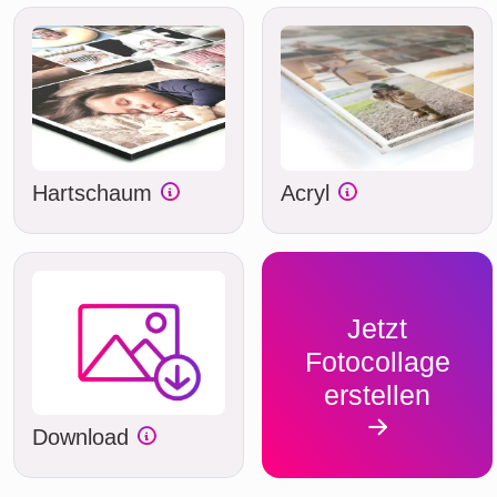
Hartschaum
Acryl
Jetzt
Fotocollage
erstellen
Download