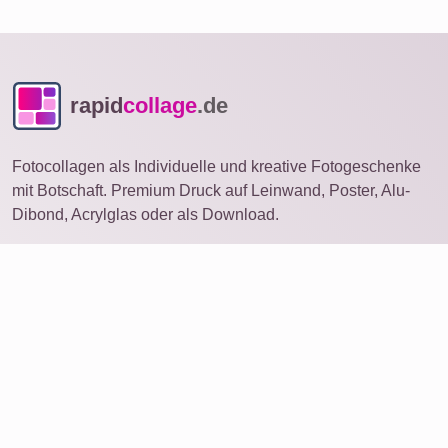
rapid
collage
.de
Fotocollagen als Individuelle und kreative Fotogeschenke
mit Botschaft. Premium Druck auf Leinwand, Poster, Alu-
Dibond, Acrylglas oder als Download.
Fotocollage
auf anderem Gerät öffnen
Ideen
Produkte
Foto bestellen
Collage mit vielen Fotos