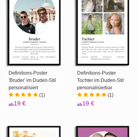
Definitions-Poster
Definitions-Poster
'Bruder' im Duden-Stil
Tochter im Duden-Stil
personalisiert
personalisierbar
(1)
(1)
19 €
19 €
ab
ab