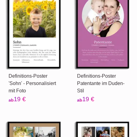
Definitions-Poster
Definitions-Poster
'Sohn' - Personalisiert
Patentante im Duden-
mit Foto
Stil
19 €
19 €
ab
ab