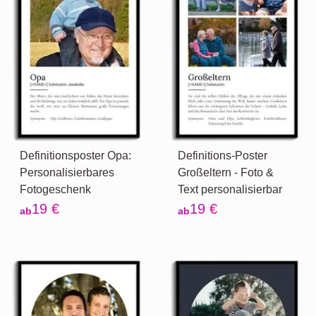
Definitionsposter Opa:
Definitions-Poster
Personalisierbares
Großeltern - Foto &
Fotogeschenk
Text personalisierbar
19 €
19 €
ab
ab