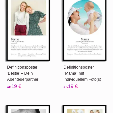
Definitionsposter
Definitionsposter
'Bestie' – Dein
"Mama" mit
Abenteuerpartner
individuellem Foto(s)
19 €
19 €
ab
ab