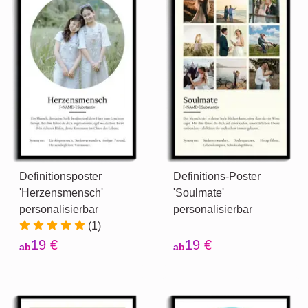
Definitionsposter
Definitions-Poster
'Herzensmensch'
'Soulmate'
personalisierbar
personalisierbar
(1)
19 €
19 €
ab
ab