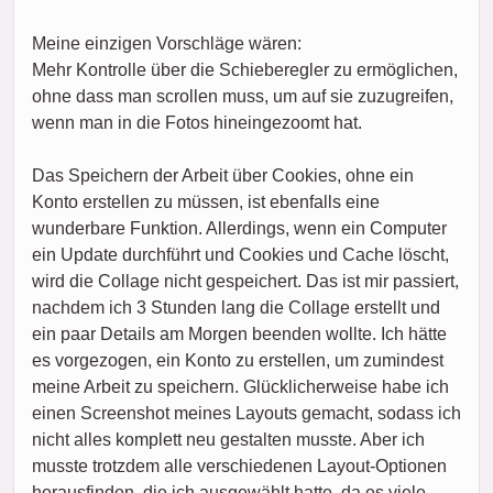
Meine einzigen Vorschläge wären:
Mehr Kontrolle über die Schieberegler zu ermöglichen,
ohne dass man scrollen muss, um auf sie zuzugreifen,
wenn man in die Fotos hineingezoomt hat.
Das Speichern der Arbeit über Cookies, ohne ein
Konto erstellen zu müssen, ist ebenfalls eine
wunderbare Funktion. Allerdings, wenn ein Computer
ein Update durchführt und Cookies und Cache löscht,
wird die Collage nicht gespeichert. Das ist mir passiert,
nachdem ich 3 Stunden lang die Collage erstellt und
ein paar Details am Morgen beenden wollte. Ich hätte
es vorgezogen, ein Konto zu erstellen, um zumindest
meine Arbeit zu speichern. Glücklicherweise habe ich
einen Screenshot meines Layouts gemacht, sodass ich
nicht alles komplett neu gestalten musste. Aber ich
musste trotzdem alle verschiedenen Layout-Optionen
herausfinden, die ich ausgewählt hatte, da es viele