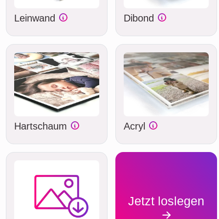
Leinwand
Dibond
Hartschaum
Acryl
Jetzt loslegen