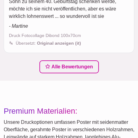
Sohn zu seinem 40. Geburtstag schenken werde,
möchte ich sie nicht veröffentlichen, aber es wäre
wirklich lohnenswert ... so wundervoll ist sie
- Martine
Druck Fotocollage Dibond 100x70cm
Übersetzt:
Original anzeigen (it)
Alle Bewertungen
Premium Materialien:
Unsere Druckoptionen umfassen Poster mit seidenmatter
Oberfläche, gerahmte Poster in verschiedenen Holzrahmen,
Leinwände auf starkem Holzrahmen, langlebiges Alu-