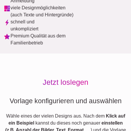
Anmeldung
viele Designmöglichkeiten
(auch Texte und Hintergründe)
schnell und
unkompliziert
Premium Qualität aus dem
Familienbetrieb
Jetzt loslegen
Vorlage konfigurieren und auswählen
Wähle eines der vielen Designs aus. Nach dem
Klick auf
ein Beispiel
kannst du dieses noch genauer
einstellen
(z.B. Anzahl der Bilder, Text, Format,
…) und die Vorlage