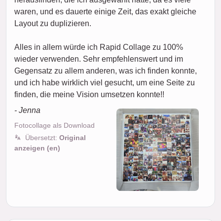
waren, und es dauerte einige Zeit, das exakt gleiche
Layout zu duplizieren.
Alles in allem würde ich Rapid Collage zu 100%
wieder verwenden. Sehr empfehlenswert und im
Gegensatz zu allem anderen, was ich finden konnte,
und ich habe wirklich viel gesucht, um eine Seite zu
finden, die meine Vision umsetzen konnte!!
- Jenna
Fotocollage als Download
Übersetzt:
Original
anzeigen (en)