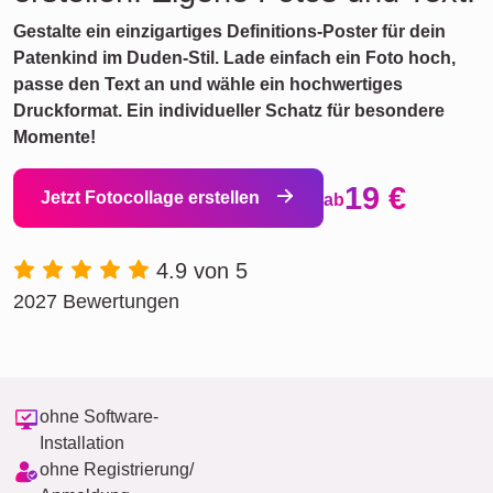
Gestalte ein einzigartiges Definitions-Poster für dein
Patenkind im Duden-Stil. Lade einfach ein Foto hoch,
passe den Text an und wähle ein hochwertiges
Druckformat. Ein individueller Schatz für besondere
Momente!
19 €
Jetzt Fotocollage erstellen
ab
4.9 von 5
2027 Bewertungen
ohne Software-
Installation
ohne Registrierung/