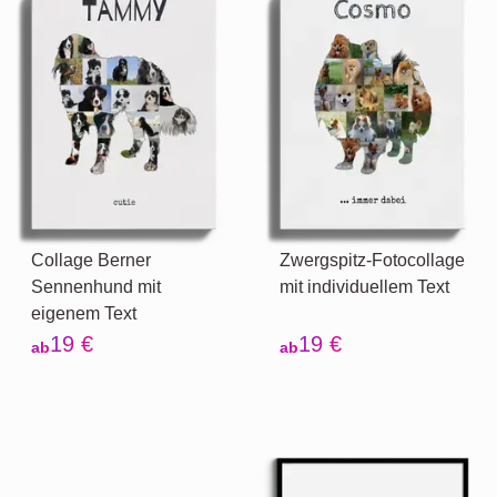
Collage Berner
Zwergspitz-Fotocollage
Sennenhund mit
mit individuellem Text
eigenem Text
19 €
19 €
ab
ab