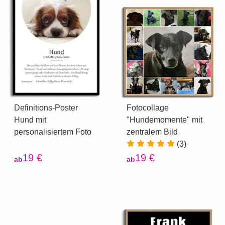
Definitions-Poster
Fotocollage
Hund mit
"Hundemomente" mit
personalisiertem Foto
zentralem Bild
(3)
19 €
19 €
ab
ab