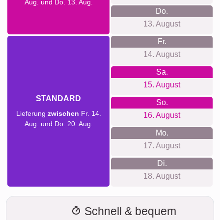
Aug. und Do. 13. Aug.
Do.
13. August
Fr.
14. August
Sa.
15. August
STANDARD
So.
Lieferung
zwischen
Fr. 14.
16. August
Aug. und Do. 20. Aug.
Mo.
17. August
Di.
18. August
Schnell & bequem