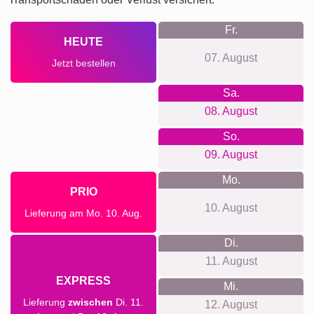
Fr.
HEUTE
07. August
Jetzt bestellen
Sa.
08. August
So.
09. August
Mo.
PRIO
10. August
Lieferung am Mo. 10. Aug.
Di.
11. August
EXPRESS
Mi.
Lieferung
zwischen
Di. 11.
12. August