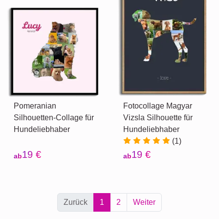
Pomeranian
Fotocollage Magyar
Silhouetten-Collage für
Vizsla Silhouette für
Hundeliebhaber
Hundeliebhaber
(1)
19 €
19 €
ab
ab
Zurück
1
2
Weiter