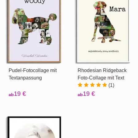
Pudel-Fotocollage mit
Rhodesian Ridgeback
Textanpassung
Foto-Collage mit Text
(1)
19 €
19 €
ab
ab