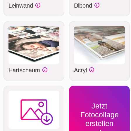
Leinwand
Dibond
Hartschaum
Acryl
Jetzt
Fotocollage
erstellen