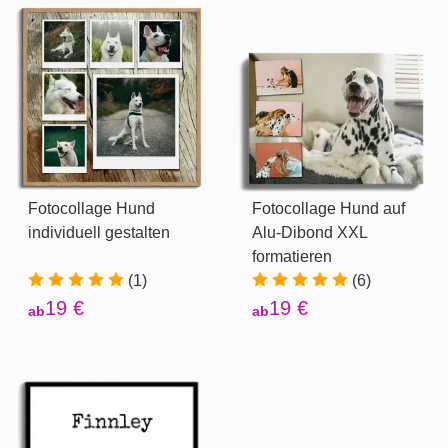
Fotocollage Hund
Fotocollage Hund auf
individuell gestalten
Alu-Dibond XXL
formatieren
(1)
(6)
19 €
19 €
ab
ab