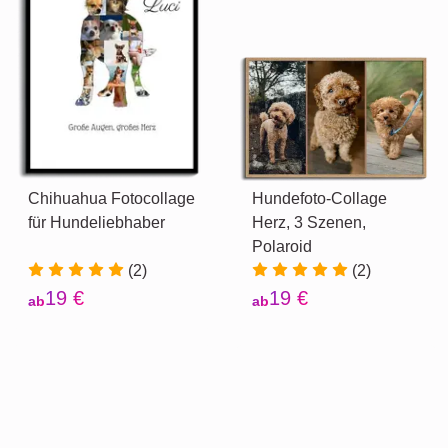
Chihuahua Fotocollage
Hundefoto-Collage
für Hundeliebhaber
Herz, 3 Szenen,
Polaroid
(2)
(2)
19 €
19 €
ab
ab