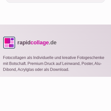
rapid
collage
.de
Fotocollagen als Individuelle und kreative Fotogeschenke
mit Botschaft. Premium Druck auf Leinwand, Poster, Alu-
Dibond, Acrylglas oder als Download.
Fotocollage
auf anderem Gerät öffnen
Ideen
Produkte