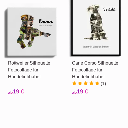
Rottweiler Silhouette
Cane Corso Silhouette
Fotocollage für
Fotocollage für
Hundeliebhaber
Hundeliebhaber
(1)
19 €
19 €
ab
ab