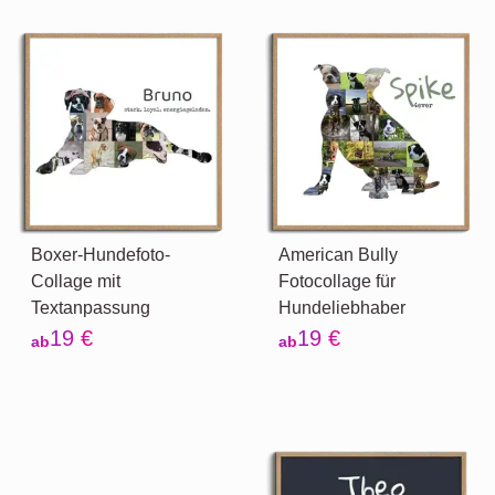
Boxer-Hundefoto-
American Bully
Collage mit
Fotocollage für
Textanpassung
Hundeliebhaber
19 €
19 €
ab
ab