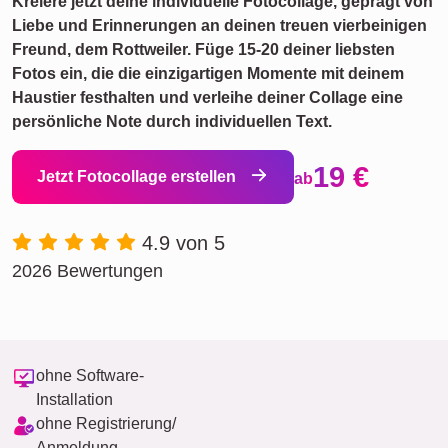
Kreiere jetzt deine individuelle Fotocollage, geprägt von
Liebe und Erinnerungen an deinen treuen vierbeinigen
Freund, dem Rottweiler. Füge 15-20 deiner liebsten
Fotos ein, die die einzigartigen Momente mit deinem
Haustier festhalten und verleihe deiner Collage eine
persönliche Note durch individuellen Text.
19 €
Jetzt Fotocollage erstellen
ab
4.9 von 5
2026 Bewertungen
ohne Software-
Installation
ohne Registrierung/
Anmeldung