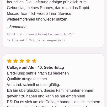
freundlich. Die Lieferung erfolgte pünktlich zum
Geburtstag meines Sohnes, danke an das Rapid
Mosaic Team. Ich werde Ihren Service
weiterempfehlen und wieder nutzen.
- Samantha
Druck Fotomosaik [Online] Leinwand 18x24"
Übersetzt:
Original anzeigen (en)
Collage auf Alu - 40. Geburtstag
Erstellung: sehr einfach zu bedienen
Qualität: ausgezeichnet
Versand: schnell und sorgfältig.
Ich bin überglücklich, dieses Familienunternehmen
gewählt zu haben und kann es nur empfehlen!
PS: Da es sich um ein Collage handelt, die ich meinem