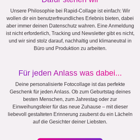
Urlaub
Hochzeit