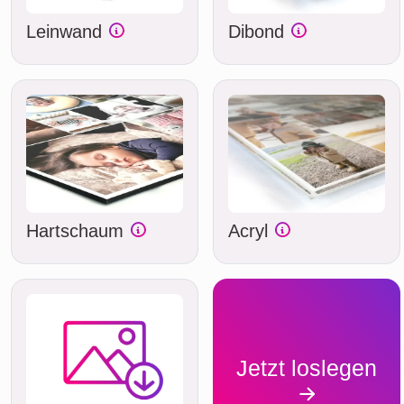
Leinwand
Dibond
Hartschaum
Acryl
Jetzt loslegen