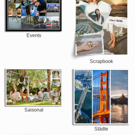
Events
Scrapbook
Saisonal
Städte