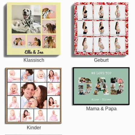
Klassisch
Geburt
Mama & Papa
Kinder