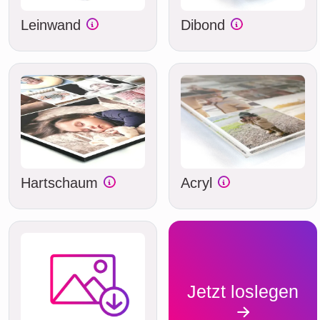
Leinwand
Dibond
Hartschaum
Acryl
Jetzt loslegen