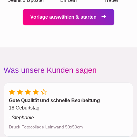
Definitionsposter
Einzeln
Trauer
Vorlage auswählen & starten
Was unsere Kunden sagen
Gute Qualität und schnelle Bearbeitung
18 Geburtstag
- Stephanie
Druck Fotocollage Leinwand 50x50cm