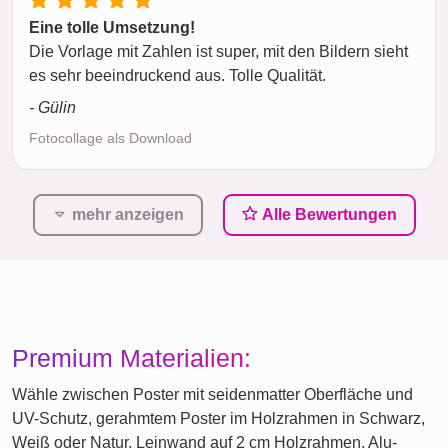
Eine tolle Umsetzung!
Die Vorlage mit Zahlen ist super, mit den Bildern sieht
es sehr beeindruckend aus. Tolle Qualität.
- Gülin
Fotocollage als Download
mehr anzeigen
Alle Bewertungen
Premium Materialien:
Wähle zwischen Poster mit seidenmatter Oberfläche und
UV-Schutz, gerahmtem Poster im Holzrahmen in Schwarz,
Weiß oder Natur, Leinwand auf 2 cm Holzrahmen, Alu-