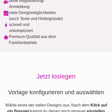
ohne Registrierung/
Anmeldung
viele Designmöglichkeiten
(auch Texte und Hintergründe)
schnell und
unkompliziert
Premium Qualität aus dem
Familienbetrieb
Jetzt loslegen
Vorlage konfigurieren und auswählen
Wähle eines der vielen Designs aus. Nach dem
Klick auf
ein Beispiel
kannst du dieses noch genauer
einstellen