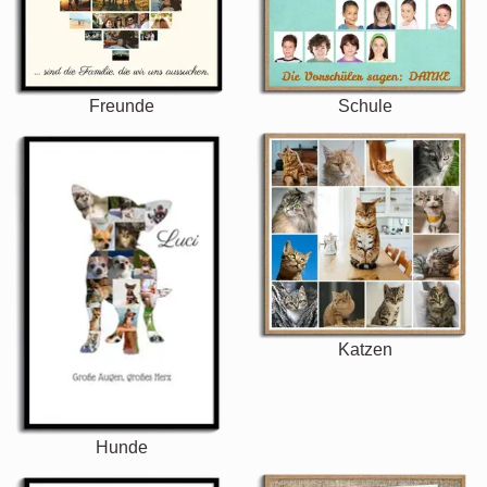
Freunde
Schule
Katzen
Hunde