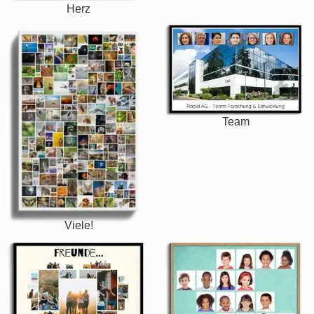
Herz
Team
Viele!