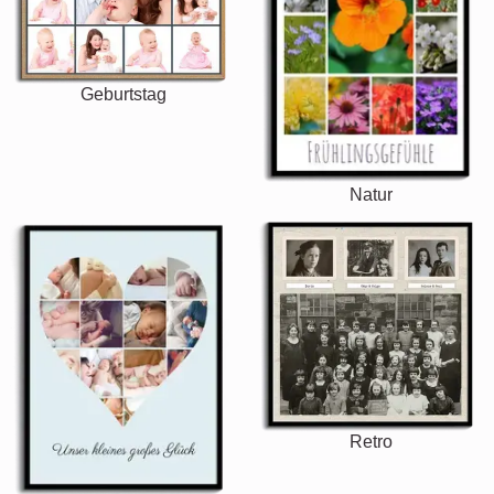
Geburtstag
Natur
Retro