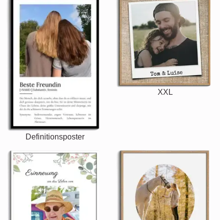
XXL
Definitionsposter