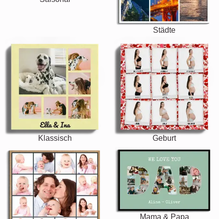
Städte
Klassisch
Geburt
Mama & Papa