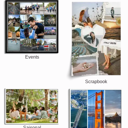
Events
Scrapbook
Saisonal