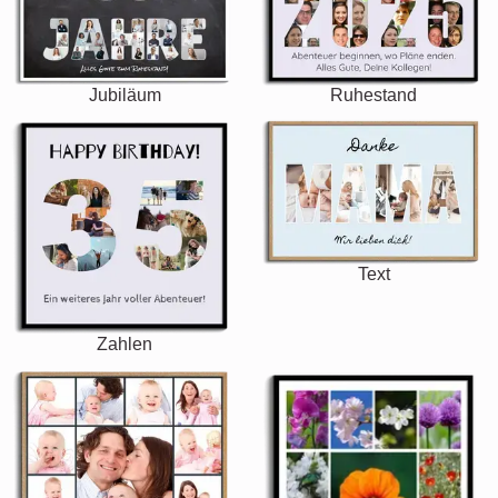
Jubiläum
Ruhestand
Text
Zahlen