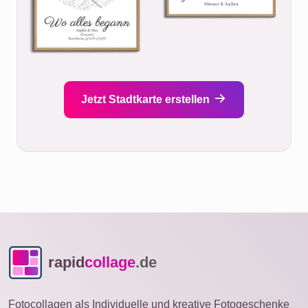
Jetzt Stadtkarte erstellen
rapid
collage
.de
Fotocollagen als Individuelle und kreative Fotogeschenke