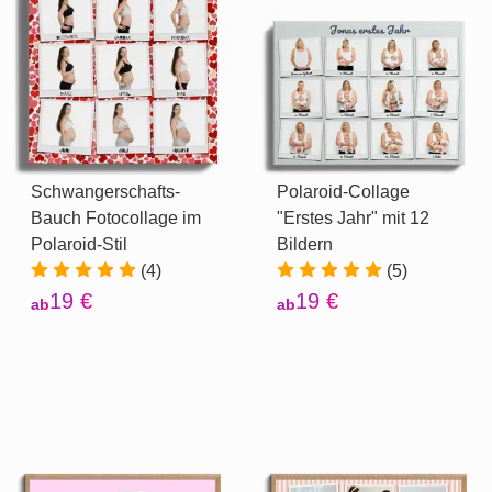
Schwangerschafts-
Polaroid-Collage
Bauch Fotocollage im
"Erstes Jahr" mit 12
Polaroid-Stil
Bildern
(4)
(5)
19 €
19 €
ab
ab