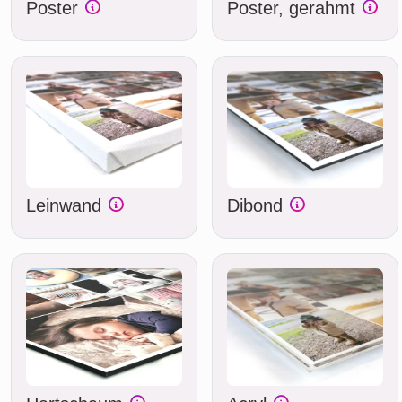
Poster
Poster, gerahmt
Leinwand
Dibond