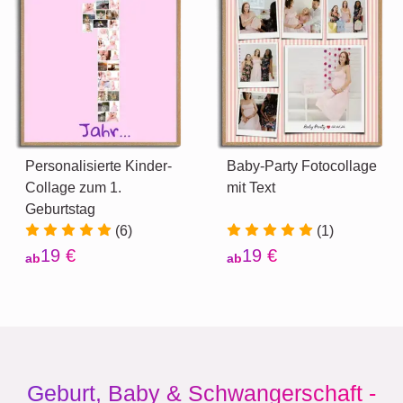
Personalisierte Kinder-
Baby-Party Fotocollage
Collage zum 1.
mit Text
Geburtstag
(6)
(1)
19 €
19 €
ab
ab
Geburt, Baby & Schwangerschaft -