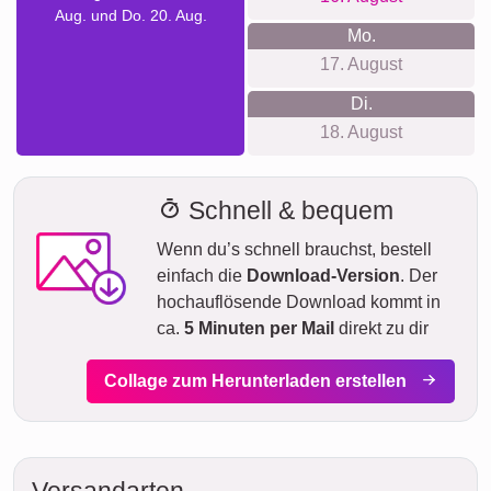
Aug. und Do. 20. Aug.
Mo.
17. August
Di.
18. August
Schnell & bequem
Wenn du’s schnell brauchst, bestell
einfach die
Download-Version
. Der
hochauflösende Download kommt in
ca.
5 Minuten per Mail
direkt zu dir
Collage zum Herunterladen erstellen