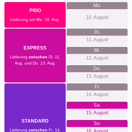
Mo.
PRIO
10. August
Lieferung am Mo. 10. Aug.
Di.
11. August
EXPRESS
Mi.
Lieferung
zwischen
Di. 11.
12. August
Aug. und Do. 13. Aug.
Do.
13. August
Fr.
14. August
Sa.
15. August
STANDARD
So.
Lieferung
zwischen
Fr. 14.
16. August