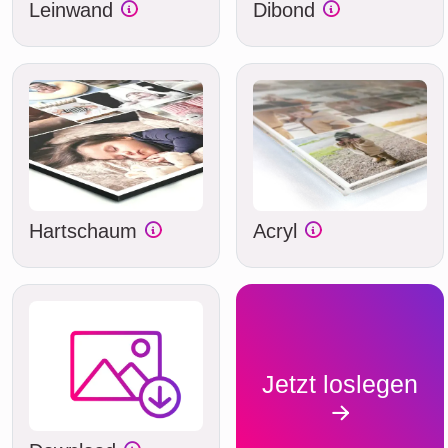
Leinwand
Dibond
Hartschaum
Acryl
Jetzt loslegen