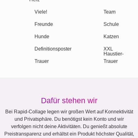
Urlaub
Hochzeit