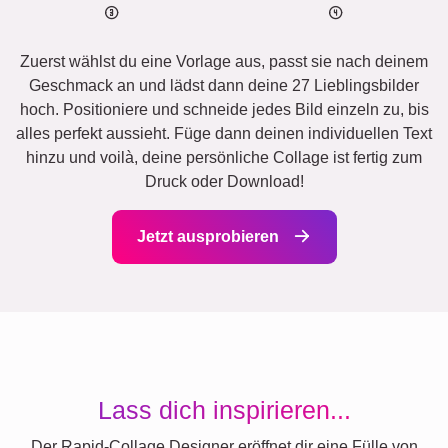
Zuerst wählst du eine Vorlage aus, passt sie nach deinem
Geschmack an und lädst dann deine 27 Lieblingsbilder
hoch. Positioniere und schneide jedes Bild einzeln zu, bis
alles perfekt aussieht. Füge dann deinen individuellen Text
hinzu und voilà, deine persönliche Collage ist fertig zum
Druck oder Download!
Jetzt ausprobieren
Lass dich inspirieren...
Der Rapid-Collage Designer eröffnet dir eine Fülle von