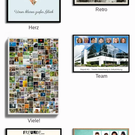
Retro
Herz
Team
Viele!