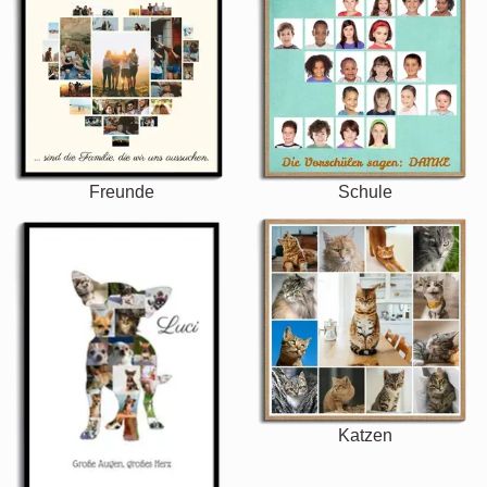
Freunde
Schule
Katzen