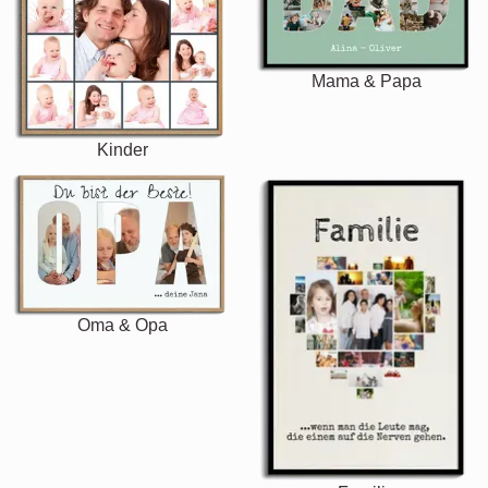
Mama & Papa
Kinder
Oma & Opa