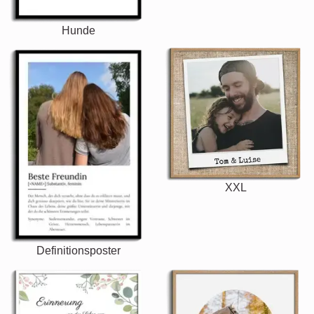
Hunde
XXL
Definitionsposter