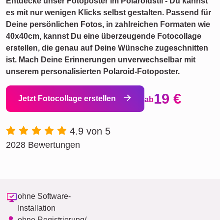
Entdecke unser Fotoposter im Polaroidstil - Du kannst
es mit nur wenigen Klicks selbst gestalten. Passend für
Deine persönlichen Fotos, in zahlreichen Formaten wie
40x40cm, kannst Du eine überzeugende Fotocollage
erstellen, die genau auf Deine Wünsche zugeschnitten
ist. Mach Deine Erinnerungen unverwechselbar mit
unserem personalisierten Polaroid-Fotoposter.
19 €
Jetzt Fotocollage erstellen
ab
4.9 von 5
2028 Bewertungen
ohne Software-
Installation
ohne Registrierung/