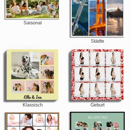
Saisonal
Städte
Klassisch
Geburt