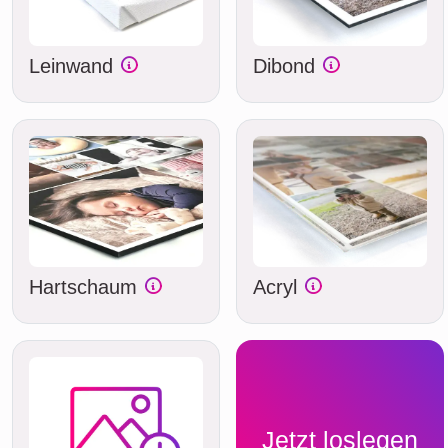
Leinwand
Dibond
Hartschaum
Acryl
Jetzt loslegen