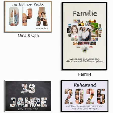
Oma & Opa
Familie