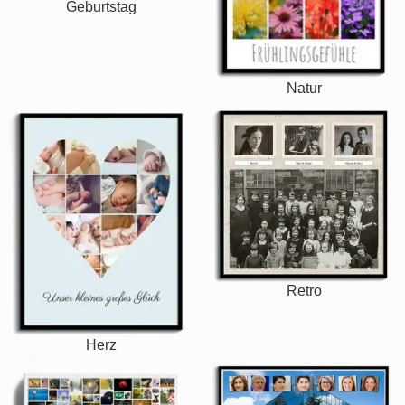
Geburtstag
Natur
Retro
Herz