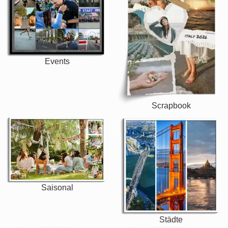
Events
Scrapbook
Saisonal
Städte