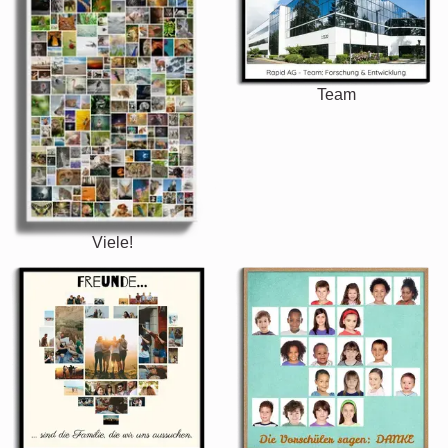
Team
Viele!