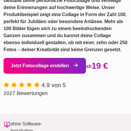
Gestalte deine persönliche Fotocollage und verewige
deine Erinnerungen auf hochwertige Weise. Unser
Produktbeispiel zeigt eine Collage in Form der Zahl 100,
perfekt für Jubiläen oder besondere Anlässe. Mehr als
100 Bilder fügen sich zu einem beeindruckenden
Ganzen zusammen und du kannst deine Collage
ebenso individuell gestalten, ob mit einer, zehn oder 250
Fotos – deiner Kreativität sind keine Grenzen gesetzt.
19 €
Jetzt Fotocollage erstellen
ab
4.9 von 5
2027 Bewertungen
ohne Software-
Installation