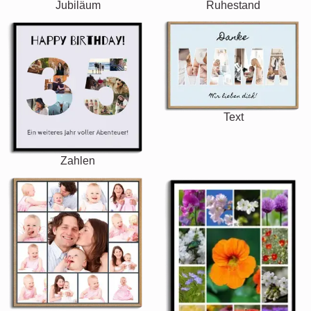
Jubiläum
Ruhestand
Text
Zahlen