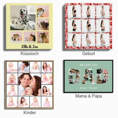
Klassisch
Geburt
Mama & Papa
Kinder