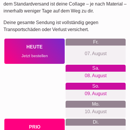
Geburtstagen, Hochzeiten, über Jubiläen bis hin zu
Abschiedsfeiern oder einfach, um einem geliebten
Menschen eine Freude zu machen. Eine personalisierte
Collage spricht Bände und berührt.
Collage erstellen
Versandzeit und Liefervorschau
Wir möchten keine falschen Lieferversprechungen machen.
Mit unserer Liefervorschau kannst du jederzeit sehen, wann
dein Produkt geliefert wird, wenn du heute bestellst.