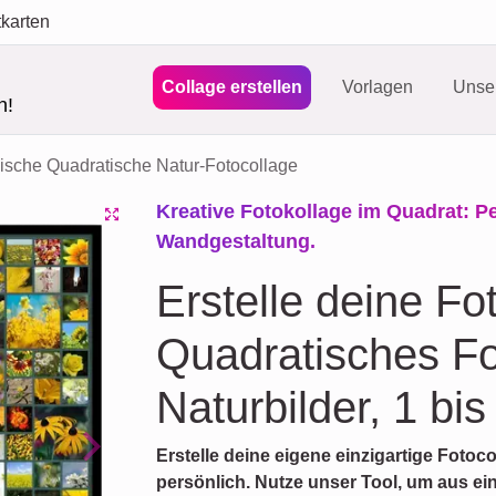
tkarten
Collage erstellen
Vorlagen
Unser
n!
ische Quadratische Natur-Fotocollage
Kreative Fotokollage im Quadrat: P
Wandgestaltung.
Erstelle deine Fo
Quadratisches Fo
Naturbilder, 1 bi
Erstelle deine eigene einzigartige Foto
Next
persönlich. Nutze unser Tool, um aus ein