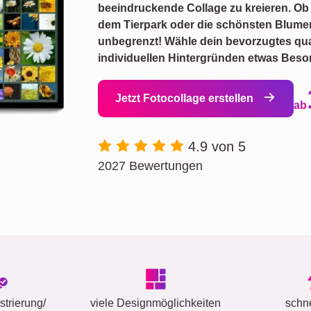
beeindruckende Collage zu kreieren. O
dem Tierpark oder die schönsten Blumen
unbegrenzt! Wähle dein bevorzugtes qua
individuellen Hintergründen etwas Beso
Jetzt Fotocollage erstellen
ab
4.9 von 5
2027 Bewertungen
trierung/
viele Designmöglichkeiten
schn