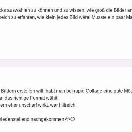
ks auswählen zu können und zu wissen, wie groß die Bilder am
eich zu erfahren, wie klein jedes Bild wäre! Musste ein paar M
ldern erstellen will, habt man bei rapid Collage eine gute Mögli
 das richtige Format wählt.
n eher unscharf wirkt, war hilfreich.
friedenstellend nachgekommen 🫶😉