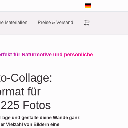
e Materialien
Preise & Versand
erfekt für Naturmotive und persönliche
to-Collage:
rmat für
s 225 Fotos
collage und gestalte deine Wände ganz
er Vielzahl von Bildern eine