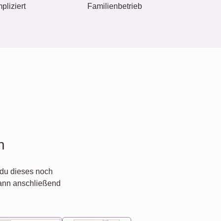
pliziert
Familienbetrieb
n
du dieses noch
ann anschließend