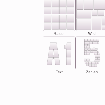
Raster
Wild
Text
Zahlen