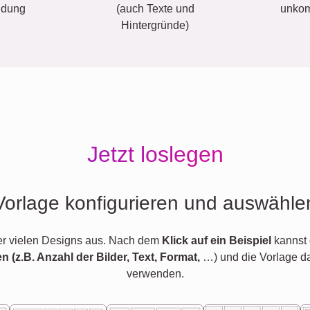
ldung
(auch Texte und
unkom
Hintergründe)
Jetzt loslegen
Vorlage konfigurieren und auswähle
er vielen Designs aus. Nach dem
Klick auf ein Beispiel
kannst 
en (z.B. Anzahl der Bilder, Text, Format,
…) und die Vorlage d
verwenden.