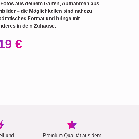
b Fotos aus deinem Garten, Aufnahmen aus
bilder – die Möglichkeiten sind nahezu
dratisches Format und bringe mit
nderes in dein Zuhause.
19 €
ell und
Premium Qualität aus dem