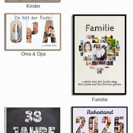
Kinder
Oma & Opa
Familie