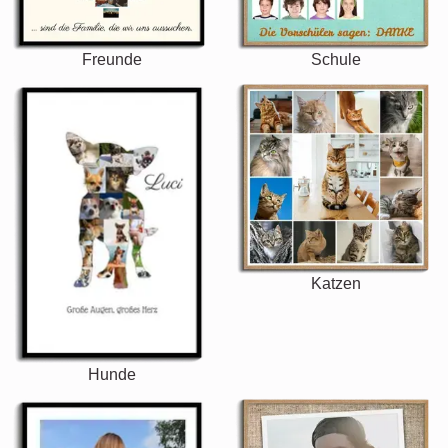
Freunde
Schule
Katzen
Hunde