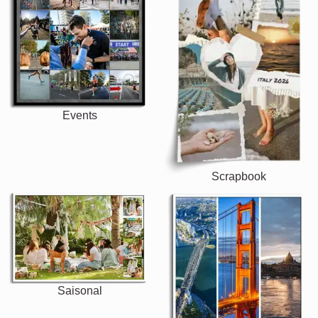
Events
Scrapbook
Saisonal