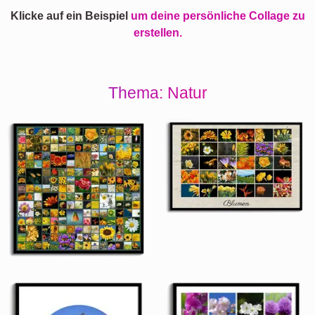
Klicke auf ein Beispiel
um deine persönliche Collage zu
erstellen.
Thema: Natur