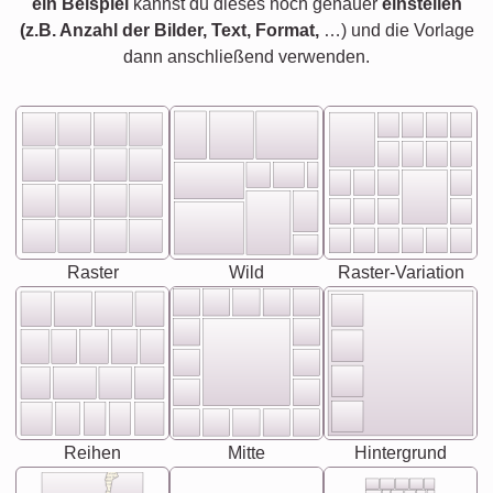
ein Beispiel
kannst du dieses noch genauer
einstellen
(z.B. Anzahl der Bilder, Text, Format,
…) und die Vorlage
dann anschließend verwenden.
Raster
Wild
Raster-Variation
Reihen
Mitte
Hintergrund