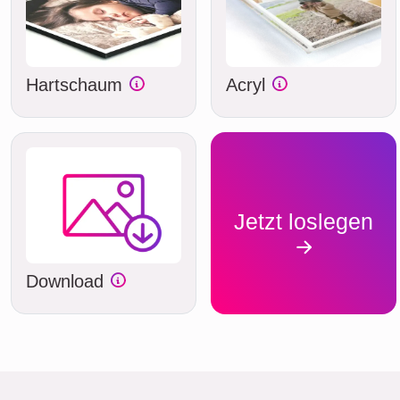
Hartschaum
Acryl
Jetzt loslegen
Download