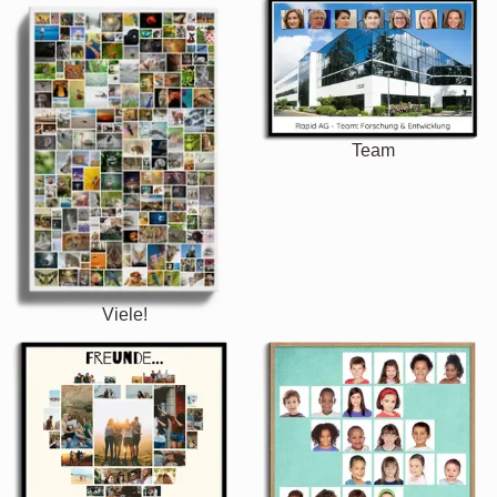
Team
Viele!