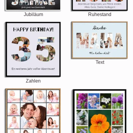
Jubiläum
Ruhestand
Text
Zahlen