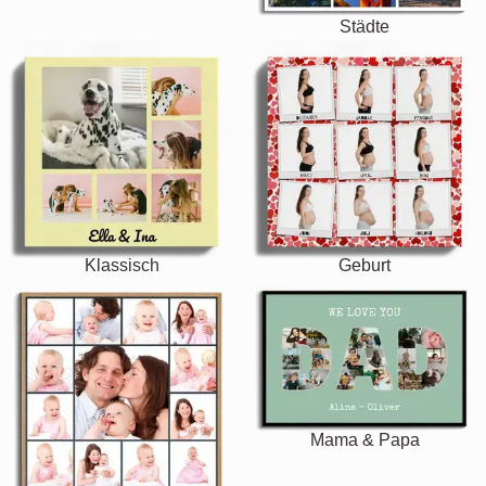
Städte
Klassisch
Geburt
Mama & Papa