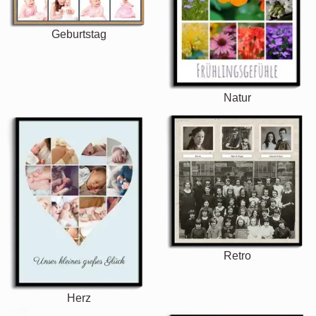
Geburtstag
Natur
Retro
Herz