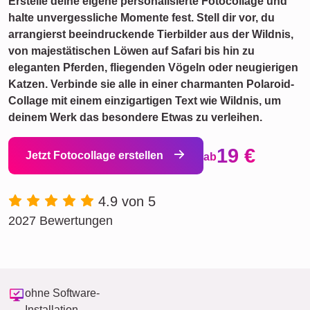
Erstelle deine eigene personalisierte Fotocollage und
halte unvergessliche Momente fest. Stell dir vor, du
arrangierst beeindruckende Tierbilder aus der Wildnis,
von majestätischen Löwen auf Safari bis hin zu
eleganten Pferden, fliegenden Vögeln oder neugierigen
Katzen. Verbinde sie alle in einer charmanten Polaroid-
Collage mit einem einzigartigen Text wie Wildnis, um
deinem Werk das besondere Etwas zu verleihen.
19 €
Jetzt Fotocollage erstellen
ab
4.9 von 5
2027 Bewertungen
ohne Software-
Installation