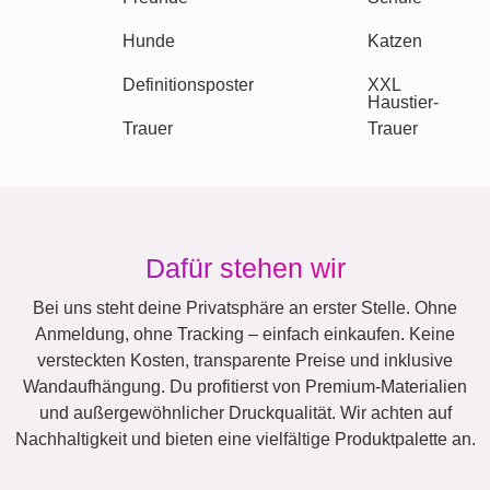
Team
Viele!