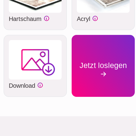
Hartschaum
Acryl
Jetzt loslegen
Download