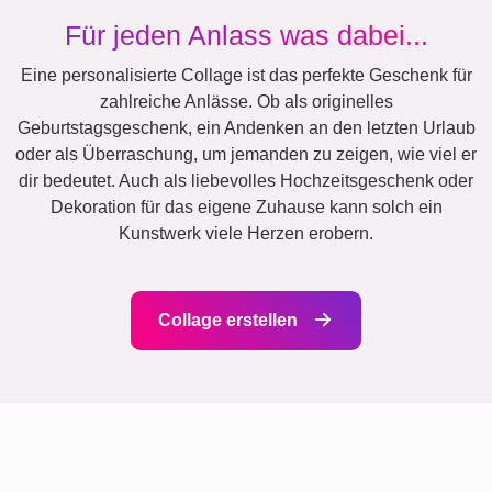
Freunde
Schule
Katzen
Hunde