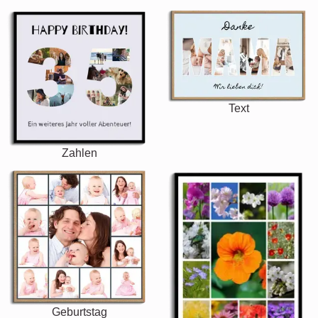
Text
Zahlen
Geburtstag