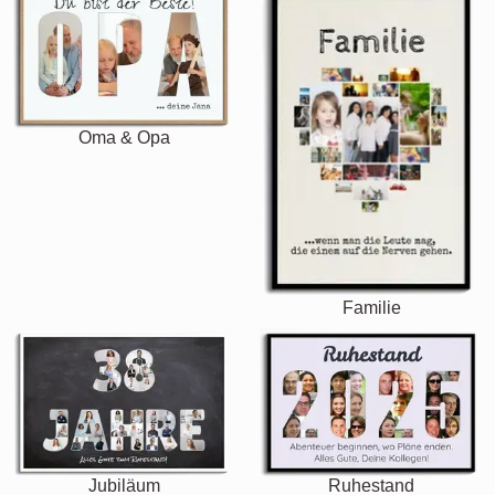
Oma & Opa
Familie
Jubiläum
Ruhestand