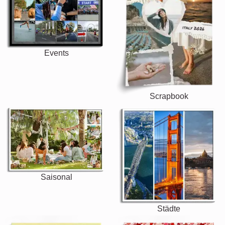
Events
Scrapbook
Saisonal
Städte