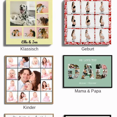
Klassisch
Geburt
Mama & Papa
Kinder