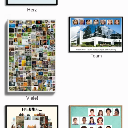
Herz
Team
Viele!