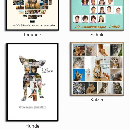
Freunde
Schule
Katzen
Hunde