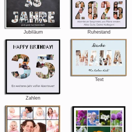
Jubiläum
Ruhestand
Text
Zahlen