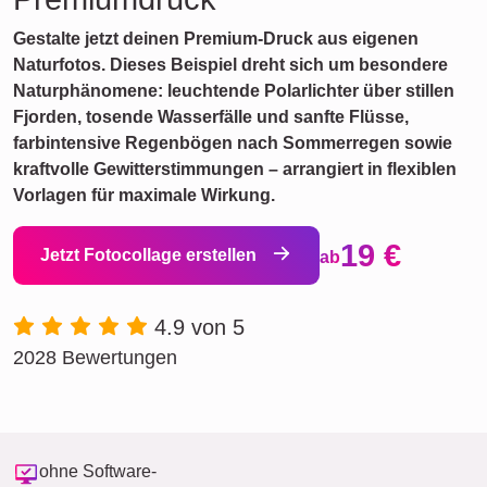
Gestalte jetzt deinen Premium-Druck aus eigenen
Naturfotos. Dieses Beispiel dreht sich um besondere
Naturphänomene: leuchtende Polarlichter über stillen
Fjorden, tosende Wasserfälle und sanfte Flüsse,
farbintensive Regenbögen nach Sommerregen sowie
kraftvolle Gewitterstimmungen – arrangiert in flexiblen
Vorlagen für maximale Wirkung.
19 €
Jetzt Fotocollage erstellen
ab
4.9 von 5
2028 Bewertungen
ohne Software-