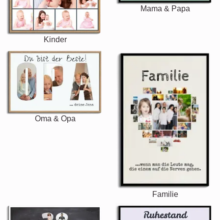
Mama & Papa
Kinder
Oma & Opa
Familie