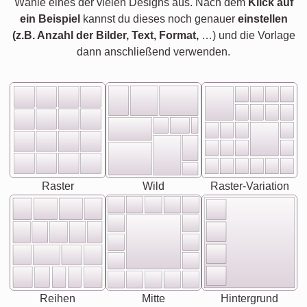
Wähle eines der vielen Designs aus. Nach dem
Klick auf
ein Beispiel
kannst du dieses noch genauer
einstellen
(z.B. Anzahl der Bilder, Text, Format,
…) und die Vorlage
dann anschließend verwenden.
Raster
Wild
Raster-Variation
Reihen
Mitte
Hintergrund