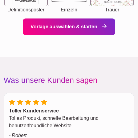
Synonyms: Soulmate, closet confidante, sister at
heart person, life partner in adventure.
02.05.1940 - 08.04.2021
Definitionsposter
Einzeln
Trauer
Vorlage auswählen & starten
Was unsere Kunden sagen
Toller Kundenservice
Tolles Produkt, schnelle Bearbeitung und
benutzerfreundliche Website
- Robert