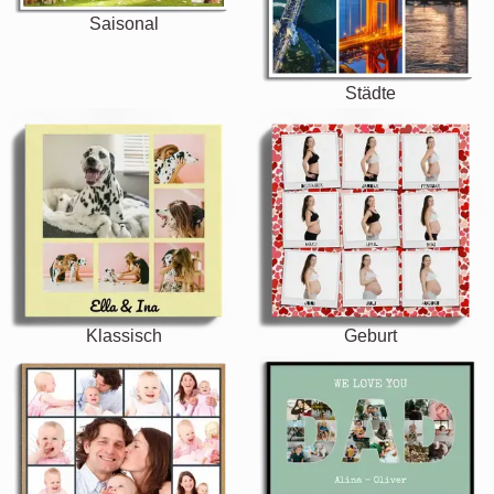
Saisonal
Städte
Klassisch
Geburt