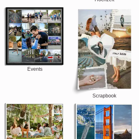
Events
Scrapbook