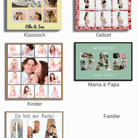
Klassisch
Geburt
Mama & Papa
Kinder