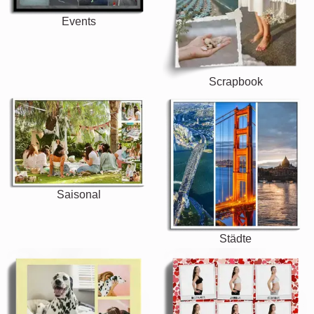
Events
Scrapbook
Saisonal
Städte