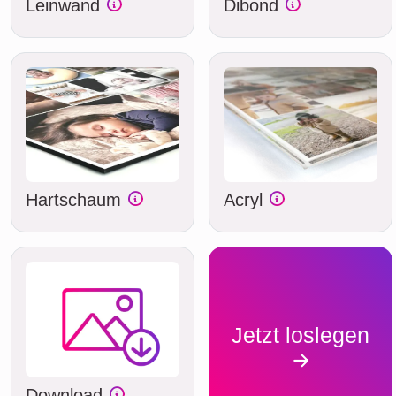
Leinwand
Dibond
Hartschaum
Acryl
Jetzt loslegen
Download