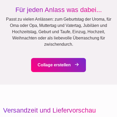
Natur
Retro
Herz