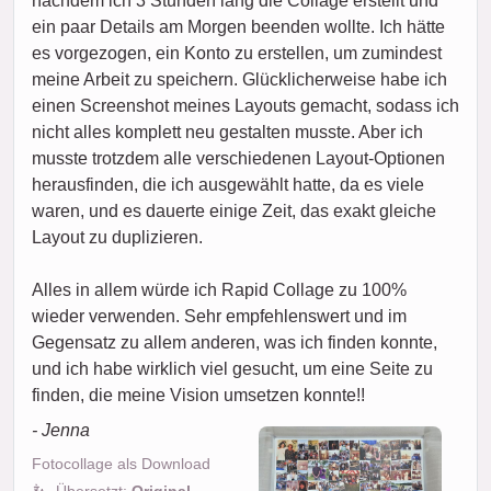
nachdem ich 3 Stunden lang die Collage erstellt und
ein paar Details am Morgen beenden wollte. Ich hätte
es vorgezogen, ein Konto zu erstellen, um zumindest
meine Arbeit zu speichern. Glücklicherweise habe ich
einen Screenshot meines Layouts gemacht, sodass ich
nicht alles komplett neu gestalten musste. Aber ich
musste trotzdem alle verschiedenen Layout-Optionen
herausfinden, die ich ausgewählt hatte, da es viele
waren, und es dauerte einige Zeit, das exakt gleiche
Layout zu duplizieren.
Alles in allem würde ich Rapid Collage zu 100%
wieder verwenden. Sehr empfehlenswert und im
Gegensatz zu allem anderen, was ich finden konnte,
und ich habe wirklich viel gesucht, um eine Seite zu
finden, die meine Vision umsetzen konnte!!
- Jenna
Fotocollage als Download
Übersetzt:
Original