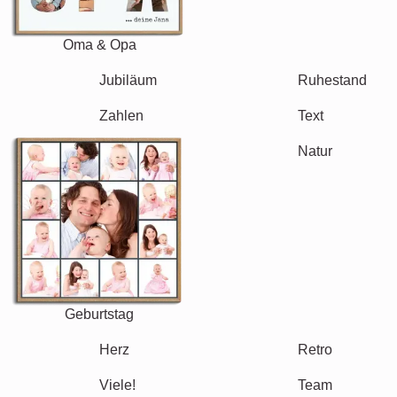
Oma & Opa
Familie
Jubiläum
Ruhestand