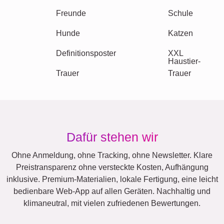
Text
Zahlen
Geburtstag