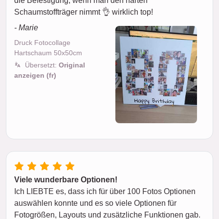
die Befestigung, wenn man den harten
Schaumstoffträger nimmt 👌 wirklich top!
- Marie
Druck Fotocollage
Hartschaum 50x50cm
Übersetzt:
Original
anzeigen (fr)
Viele wunderbare Optionen!
Ich LIEBTE es, dass ich für über 100 Fotos Optionen
auswählen konnte und es so viele Optionen für
Fotogrößen, Layouts und zusätzliche Funktionen gab.