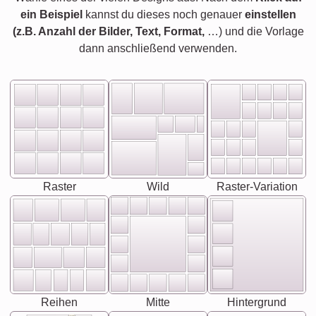
ein Beispiel
kannst du dieses noch genauer
einstellen
(z.B. Anzahl der Bilder, Text, Format,
…) und die Vorlage
dann anschließend verwenden.
Raster
Wild
Raster-Variation
Reihen
Mitte
Hintergrund