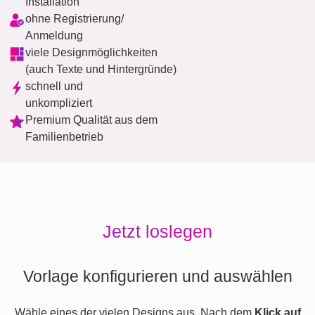
Installation
ohne Registrierung/
Anmeldung
viele Designmöglichkeiten
(auch Texte und Hintergründe)
schnell und
unkompliziert
Premium Qualität aus dem
Familienbetrieb
Jetzt loslegen
Vorlage konfigurieren und auswählen
Wähle eines der vielen Designs aus. Nach dem
Klick auf