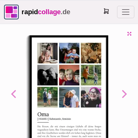
rapid
collage
.de
Previous
Next