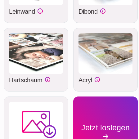
Leinwand
Dibond
Hartschaum
Acryl
Jetzt loslegen