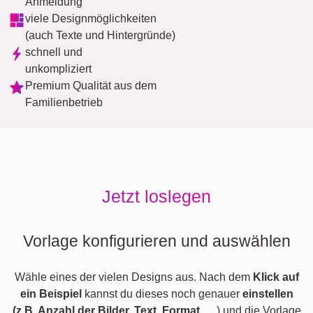
Anmeldung
viele Designmöglichkeiten
(auch Texte und Hintergründe)
schnell und
unkompliziert
Premium Qualität aus dem
Familienbetrieb
Jetzt loslegen
Vorlage konfigurieren und auswählen
Wähle eines der vielen Designs aus. Nach dem
Klick auf
ein Beispiel
kannst du dieses noch genauer
einstellen
(z.B. Anzahl der Bilder, Text, Format,
…) und die Vorlage