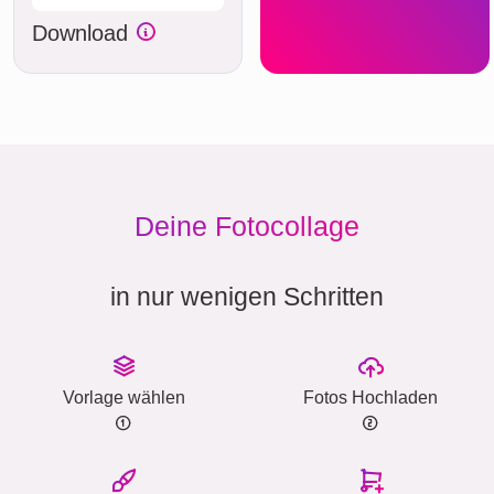
Download
Deine Fotocollage
in nur wenigen Schritten
Vorlage wählen
Fotos Hochladen