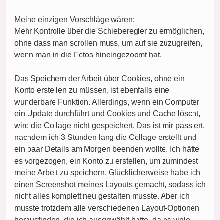
Meine einzigen Vorschläge wären:
Mehr Kontrolle über die Schieberegler zu ermöglichen,
ohne dass man scrollen muss, um auf sie zuzugreifen,
wenn man in die Fotos hineingezoomt hat.
Das Speichern der Arbeit über Cookies, ohne ein
Konto erstellen zu müssen, ist ebenfalls eine
wunderbare Funktion. Allerdings, wenn ein Computer
ein Update durchführt und Cookies und Cache löscht,
wird die Collage nicht gespeichert. Das ist mir passiert,
nachdem ich 3 Stunden lang die Collage erstellt und
ein paar Details am Morgen beenden wollte. Ich hätte
es vorgezogen, ein Konto zu erstellen, um zumindest
meine Arbeit zu speichern. Glücklicherweise habe ich
einen Screenshot meines Layouts gemacht, sodass ich
nicht alles komplett neu gestalten musste. Aber ich
musste trotzdem alle verschiedenen Layout-Optionen
herausfinden, die ich ausgewählt hatte, da es viele