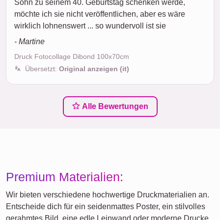
Sohn zu seinem 40. Geburtstag schenken werde,
möchte ich sie nicht veröffentlichen, aber es wäre
wirklich lohnenswert ... so wundervoll ist sie
- Martine
Druck Fotocollage Dibond 100x70cm
Übersetzt:
Original anzeigen (it)
Alle Bewertungen
Premium Materialien:
Wir bieten verschiedene hochwertige Druckmaterialien an.
Entscheide dich für ein seidenmattes Poster, ein stilvolles
gerahmtes Bild, eine edle Leinwand oder moderne Drucke