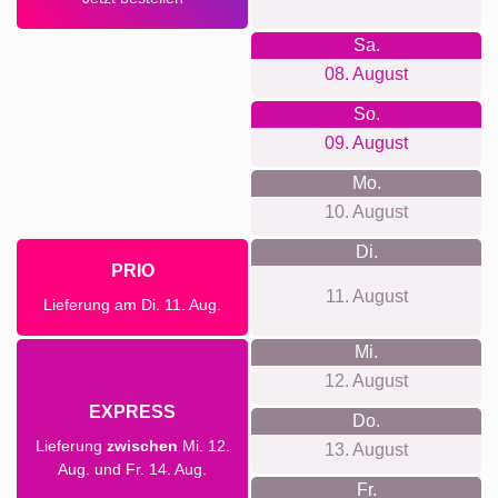
Sa.
08. August
So.
09. August
Mo.
10. August
Di.
PRIO
11. August
Lieferung am Di. 11. Aug.
Mi.
12. August
EXPRESS
Do.
Lieferung
zwischen
Mi. 12.
13. August
Aug. und Fr. 14. Aug.
Fr.