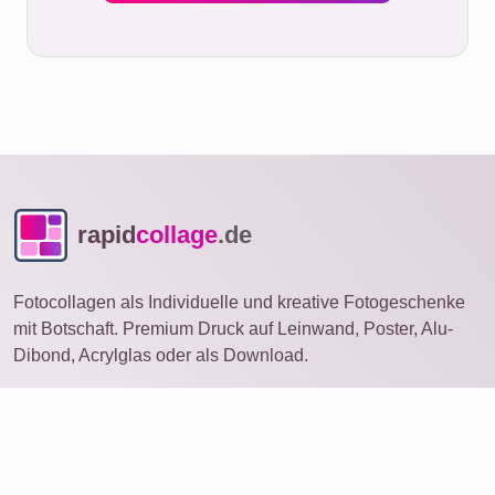
rapid
collage
.de
Fotocollagen als Individuelle und kreative Fotogeschenke
mit Botschaft. Premium Druck auf Leinwand, Poster, Alu-
Dibond, Acrylglas oder als Download.
Fotocollage
auf anderem Gerät öffnen
Ideen