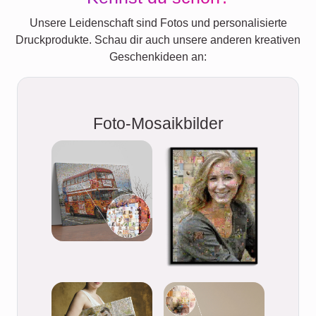
Unsere Leidenschaft sind Fotos und personalisierte
Druckprodukte. Schau dir auch unsere anderen kreativen
Geschenkideen an:
Foto-Mosaikbilder