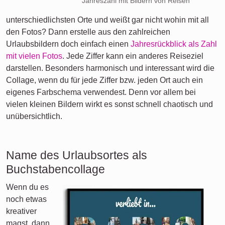
Jahreszahl mit Bildern von Reisen
unterschiedlichsten Orte und weißt gar nicht wohin mit all
den Fotos? Dann erstelle aus den zahlreichen
Urlaubsbildern doch einfach einen
Jahresrückblick als Zahl
mit vielen Fotos
. Jede Ziffer kann ein anderes Reiseziel
darstellen. Besonders harmonisch und interessant wird die
Collage, wenn du für jede Ziffer bzw. jeden Ort auch ein
eigenes Farbschema verwendest. Denn vor allem bei
vielen kleinen Bildern wirkt es sonst schnell chaotisch und
unübersichtlich.
Name des Urlaubsortes als
Buchstabencollage
Wenn du es
noch etwas
kreativer
magst, dann