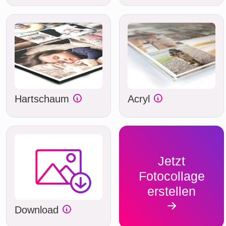
Hartschaum
Acryl
Jetzt
Fotocollage
erstellen
Download