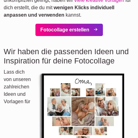
unkompliziert gelingt, haben wir
viele kreative Vorlagen
für
dich erstellt, die du mit
wenigen Klicks individuell
anpassen und verwenden
kannst.
Fotocollage erstellen
Wir haben die passenden Ideen und
Inspiration für deine Fotocollage
Lass dich
von unseren
zahlreichen
Ideen und
Vorlagen für