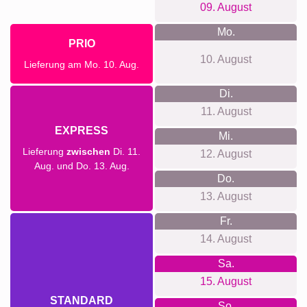
09. August
Mo.
PRIO
10. August
Lieferung am Mo. 10. Aug.
Di.
11. August
EXPRESS
Mi.
Lieferung
zwischen
Di. 11.
12. August
Aug. und Do. 13. Aug.
Do.
13. August
Fr.
14. August
Sa.
15. August
STANDARD
So.