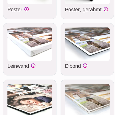
Poster
Poster, gerahmt
Leinwand
Dibond