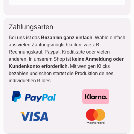
Zahlungsarten
Bei uns ist das
Bezahlen ganz einfach
. Wähle einfach
aus vielen Zahlungsmöglichkeiten, wie z.B.
Rechnungskauf, Paypal, Kreditkarte oder vielen
anderen. In unserem Shop ist
keine Anmeldung oder
Kundenkonto erforderlich
. Mit wenigen Klicks
bezahlen und schon startet die Produktion deines
individuellen Bildes.