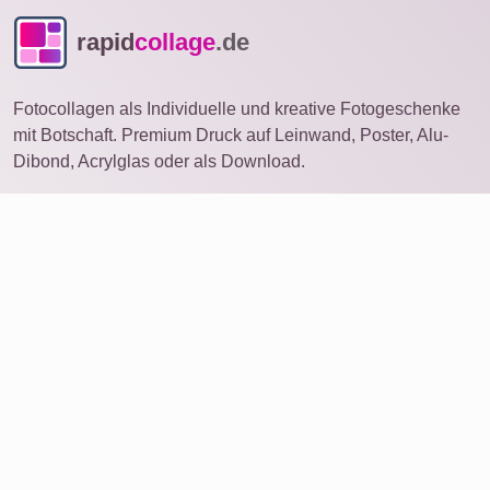
rapid
collage
.de
Fotocollagen als Individuelle und kreative Fotogeschenke
mit Botschaft. Premium Druck auf Leinwand, Poster, Alu-
Dibond, Acrylglas oder als Download.
Fotocollage
auf anderem Gerät öffnen
Ideen
Produkte
Foto bestellen
Collage mit vielen Fotos
Service
Bewertungen