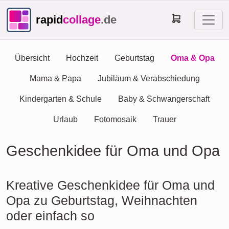
rapid
collage
.de
Übersicht
Hochzeit
Geburtstag
Oma & Opa
Mama & Papa
Jubiläum & Verabschiedung
Kindergarten & Schule
Baby & Schwangerschaft
Urlaub
Fotomosaik
Trauer
Geschenkidee für Oma und Opa
Kreative Geschenkidee für Oma und
Opa zu Geburtstag, Weihnachten
oder einfach so