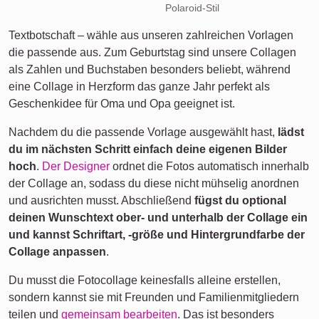
Polaroid-Stil
Textbotschaft – wähle aus unseren zahlreichen Vorlagen
die passende aus. Zum Geburtstag sind unsere Collagen
als Zahlen und Buchstaben besonders beliebt, während
eine Collage in Herzform das ganze Jahr perfekt als
Geschenkidee für Oma und Opa geeignet ist.
Nachdem du die passende Vorlage ausgewählt hast,
lädst
du im nächsten Schritt einfach deine eigenen Bilder
hoch
.
Der Designer
ordnet die Fotos automatisch innerhalb
der Collage an, sodass du diese nicht mühselig anordnen
und ausrichten musst. Abschließend
fügst du optional
deinen Wunschtext ober- und unterhalb der Collage ein
und kannst Schriftart, -größe und Hintergrundfarbe der
Collage anpassen
.
Du musst die Fotocollage keinesfalls alleine erstellen,
sondern kannst sie mit Freunden und Familienmitgliedern
teilen und
gemeinsam bearbeiten
. Das ist besonders