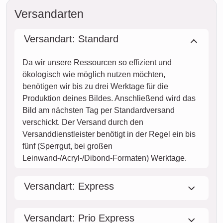
Versandarten
Versandart: Standard
Da wir unsere Ressourcen so effizient und
ökologisch wie möglich nutzen möchten,
benötigen wir bis zu drei Werktage für die
Produktion deines Bildes. Anschließend wird das
Bild am nächsten Tag per Standardversand
verschickt. Der Versand durch den
Versanddienstleister benötigt in der Regel ein bis
fünf (Sperrgut, bei großen
Leinwand-/Acryl-/Dibond-Formaten) Werktage.
Versandart: Express
Versandart: Prio Express