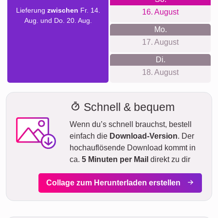
Lieferung
zwischen
Fr. 14.
16. August
Aug. und Do. 20. Aug.
Mo.
17. August
Di.
18. August
Schnell & bequem
Wenn du’s schnell brauchst, bestell
einfach die
Download-Version
. Der
hochauflösende Download kommt in
ca.
5 Minuten per Mail
direkt zu dir
Collage zum Herunterladen erstellen