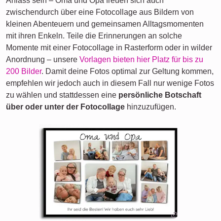
Anlass sein – Oma und Opa freuen sich auch
zwischendurch über eine Fotocollage aus Bildern von
kleinen Abenteuern und gemeinsamen Alltagsmomenten
mit ihren Enkeln. Teile die Erinnerungen an solche
Momente mit einer Fotocollage in Rasterform oder in wilder
Anordnung – unsere
Vorlagen bieten hier Platz für bis zu
200 Bilder
. Damit deine Fotos optimal zur Geltung kommen,
empfehlen wir jedoch auch in diesem Fall nur wenige Fotos
zu wählen und stattdessen eine
persönliche Botschaft
über oder unter der Fotocollage
hinzuzufügen.