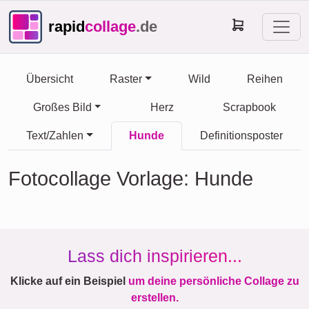
rapid
collage
.de
Übersicht
Raster
Wild
Reihen
Großes Bild
Herz
Scrapbook
Text/Zahlen
Hunde
Definitionsposter
Fotocollage Vorlage: Hunde
Lass dich inspirieren...
Klicke auf ein Beispiel
um deine persönliche Collage zu
erstellen.