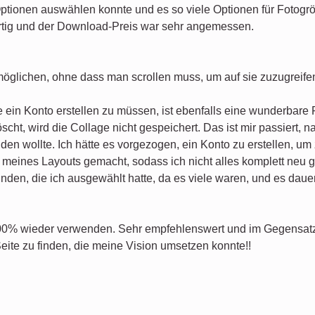
Optionen auswählen konnte und es so viele Optionen für Fotogr
rtig und der Download-Preis war sehr angemessen.
möglichen, ohne dass man scrollen muss, um auf sie zuzugreife
 ein Konto erstellen zu müssen, ist ebenfalls eine wunderbare 
cht, wird die Collage nicht gespeichert. Das ist mir passiert, 
den wollte. Ich hätte es vorgezogen, ein Konto zu erstellen, um
meines Layouts gemacht, sodass ich nicht alles komplett neu g
den, die ich ausgewählt hatte, da es viele waren, und es dauert
100% wieder verwenden. Sehr empfehlenswert und im Gegensatz 
Seite zu finden, die meine Vision umsetzen konnte!!