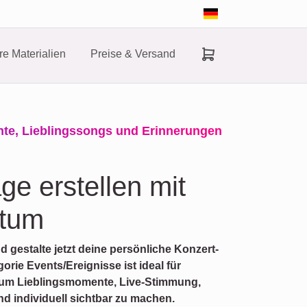
e Materialien
Preise & Versand
nte, Lieblingssongs und Erinnerungen
ge erstellen mit
atum
d gestalte jetzt deine persönliche Konzert-
orie Events/Ereignisse ist ideal für
 um Lieblingsmomente, Live-Stimmung,
 individuell sichtbar zu machen.