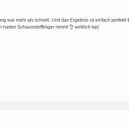
ung war mehr als schnell. Und das Ergebnis ist einfach perfekt! Es 
n harten Schaumstoffträger nimmt 👌 wirklich top!