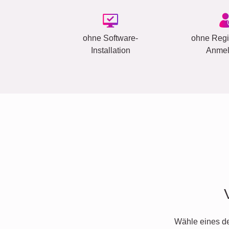
ohne Software-
ohne Regis
Installation
Anme
Wähle eines d