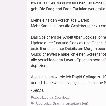
Ich LIEBTE es, dass ich für über 100 Fotos 
gab. Die Drag-and-Drop-Funktion war großa
Meine einzigen Vorschläge wären:
Mehr Kontrolle über die Schieberegler zu er
Das Speichern der Arbeit über Cookies, ohne
Update durchführt und Cookies und Cache lös
erstellt und ein paar Details am Morgen been
Glücklicherweise habe ich einen Screenshot 
alle verschiedenen Layout-Optionen herausfin
duplizieren.
Alles in allem würde ich Rapid Collage zu 
und ich habe wirklich viel gesucht, um eine 
- Jenna
Fotocollage als Download
Übersetzt:
Original anzeigen (en)