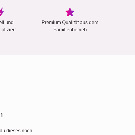
ell und
Premium Qualität aus dem
pliziert
Familienbetrieb
n
du dieses noch