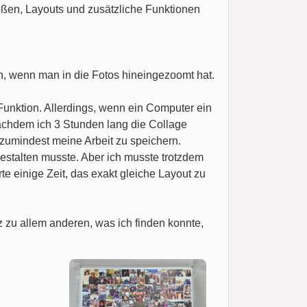
ößen, Layouts und zusätzliche Funktionen
n, wenn man in die Fotos hineingezoomt hat.
Funktion. Allerdings, wenn ein Computer ein
nachdem ich 3 Stunden lang die Collage
 zumindest meine Arbeit zu speichern.
estalten musste. Aber ich musste trotzdem
e einige Zeit, das exakt gleiche Layout zu
zu allem anderen, was ich finden konnte,