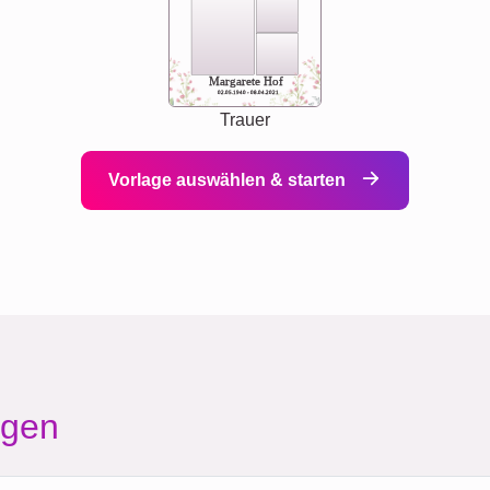
Margarete Hof
02.05.1940 - 08.04.2021
Trauer
Vorlage auswählen & starten
agen