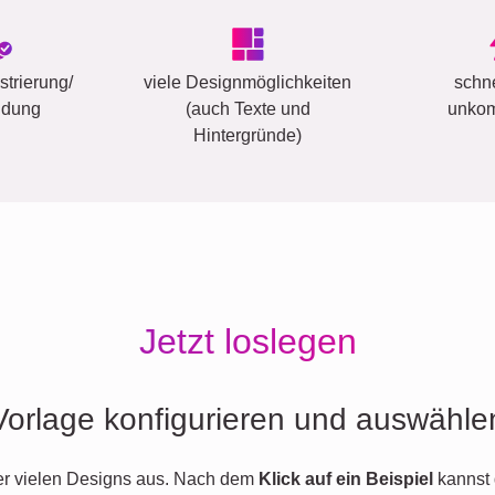
trierung/
viele Designmöglichkeiten
schn
ldung
(auch Texte und
unkom
Hintergründe)
Jetzt loslegen
Vorlage konfigurieren und auswähle
er vielen Designs aus. Nach dem
Klick auf ein Beispiel
kannst 