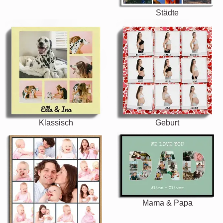
Städte
Klassisch
Geburt
Mama & Papa