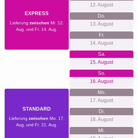
So.
09. August
Mo.
10. August
Di.
PRIO
11. August
Lieferung am Di. 11. Aug.
Mi.
12. August
EXPRESS
Do.
Lieferung
zwischen
Mi. 12.
13. August
Aug. und Fr. 14. Aug.
Fr.
14. August
Sa.
15. August