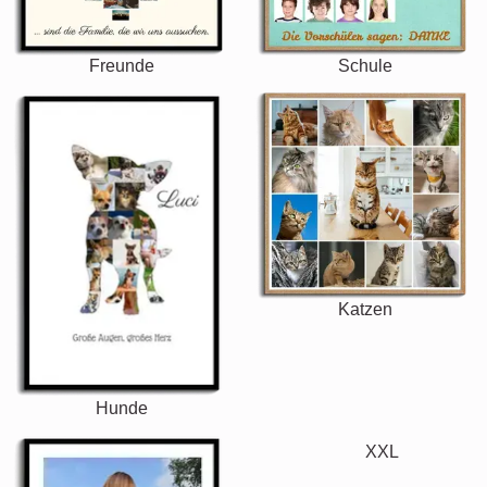
Freunde
Schule
Katzen
Hunde