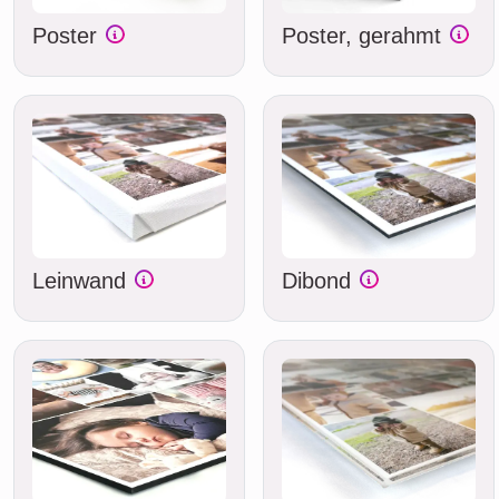
Poster
Poster, gerahmt
Leinwand
Dibond