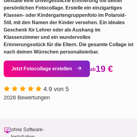
Gestalte eine unvergessliche Erinnerung mit deiner
persönlichen Fotocollage. Erstelle ein einzigartiges
Klassen- oder Kindergartengruppenfoto im Polaroid-
Stil, mit den Namen der Kinder versehen. Ein ideales
Geschenk für Lehrer oder als Aushang im
Klassenzimmer und ein wundervolles
Erinnerungsstück für die Eltern. Die gesamte Collage ist
nach deinen Wünschen personalisierbar.
19 €
Jetzt Fotocollage erstellen
ab
4.9 von 5
2028 Bewertungen
ohne Software-
Installation