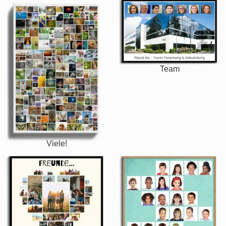
Team
Viele!