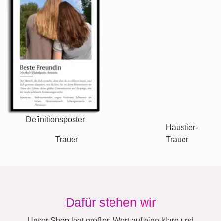
XXL
Definitionsposter