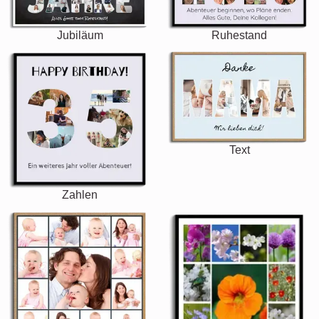
Jubiläum
Ruhestand
Text
Zahlen