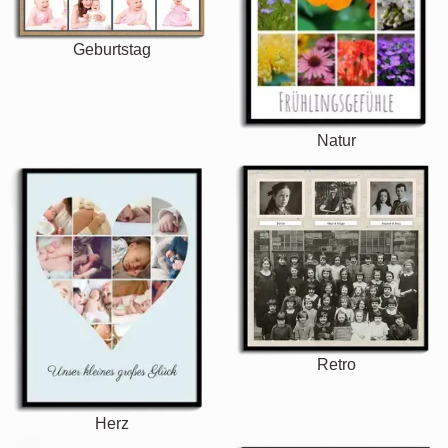
Geburtstag
Natur
Retro
Herz