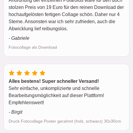
Anordnung der einzelnen Polaroids wäre für den doch
stolzen Preis von 19 Euro für den reinen Download der
hochaufgelösten fertigen Collage schön. Daher nur 4
Sterne. Ansonsten war ich sehr zufrieden, auch die
Abwicklung lief reibungslos.
- Gabriele
Fotocollage als Download
Alles bestens! Super schneller Versand!
Sehr einfache, unkomplizierte und schnelle
Bearbeitungsmöglichkeit auf dieser Plattform!
Empfehlenswert!
- Birgit
Druck Fotocollage Poster gerahmt (holz, schwarz) 30x30cm