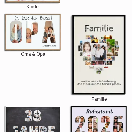
Kinder
Oma & Opa
Familie