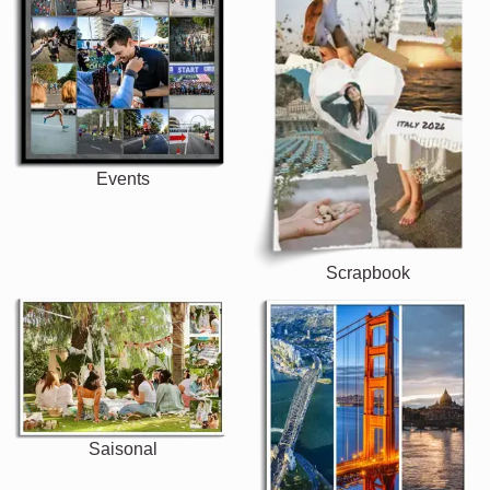
Events
Scrapbook
Saisonal