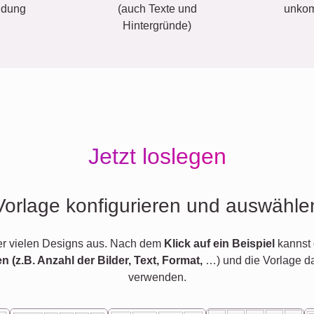
ldung
(auch Texte und
unkom
Hintergründe)
Jetzt loslegen
Vorlage konfigurieren und auswähle
er vielen Designs aus. Nach dem
Klick auf ein Beispiel
kannst 
en (z.B. Anzahl der Bilder, Text, Format,
…) und die Vorlage d
verwenden.