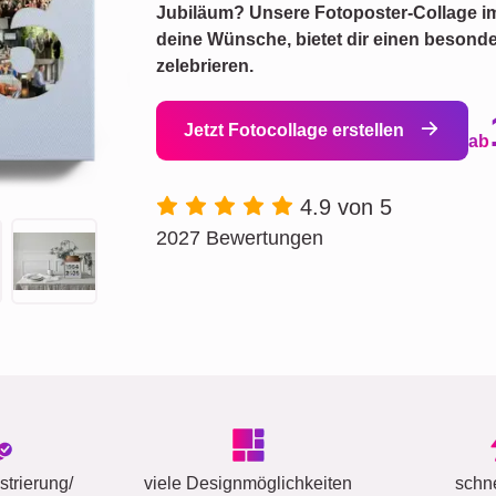
Jubiläum? Unsere Fotoposter-Collage i
deine Wünsche, bietet dir einen besonde
zelebrieren.
Jetzt Fotocollage erstellen
ab
4.9 von 5
2027 Bewertungen
trierung/
viele Designmöglichkeiten
schn