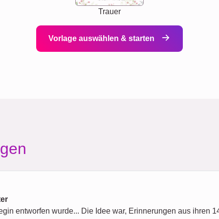
Trauer
Vorlage auswählen & starten
agen
ter
legin entworfen wurde... Die Idee war, Erinnerungen aus ihren