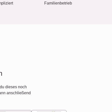
pliziert
Familienbetrieb
n
du dieses noch
ann anschließend