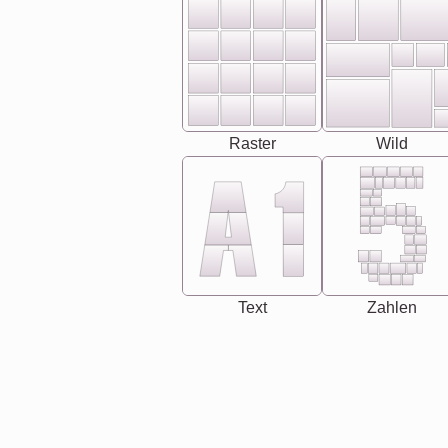
Raster
Wild
Text
Zahlen