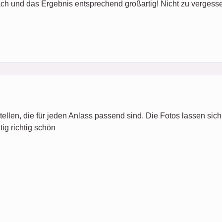
h und das Ergebnis entsprechend großartig! Nicht zu vergessen
llen, die für jeden Anlass passend sind. Die Fotos lassen sich
ig richtig schön