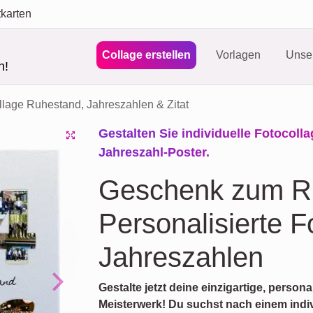
tkarten
Collage erstellen
Vorlagen
Unser
n!
llage Ruhestand, Jahreszahlen & Zitat
Gestalten Sie individuelle Fotocoll
Jahreszahl-Poster.
Geschenk zum R
Personalisierte F
Jahreszahlen
Gestalte jetzt deine einzigartige, persona
Next
Meisterwerk! Du suchst nach einem ind