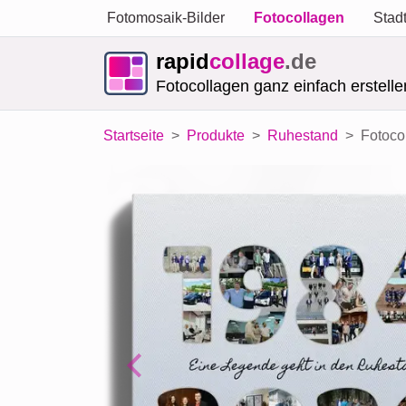
Fotomosaik-Bilder
Fotocollagen
Stad
rapid
collage
.de
Fotocollagen ganz einfach erstelle
Startseite
Produkte
Ruhestand
Fotoco
Previous