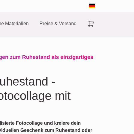
e Materialien
Preise & Versand
agen zum Ruhestand als einzigartiges
uhestand -
otocollage mit
lisierte Fotocollage und kreiere dein
ividuellen Geschenk zum Ruhestand oder