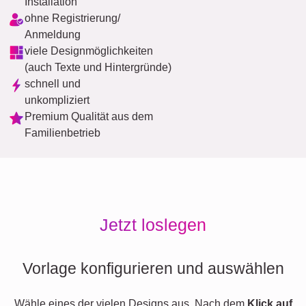
Installation
ohne Registrierung/
Anmeldung
viele Designmöglichkeiten
(auch Texte und Hintergründe)
schnell und
unkompliziert
Premium Qualität aus dem
Familienbetrieb
Jetzt loslegen
Vorlage konfigurieren und auswählen
Wähle eines der vielen Designs aus. Nach dem
Klick auf