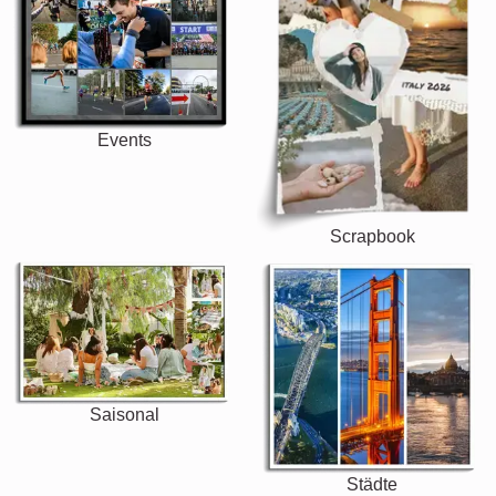
Events
Scrapbook
Saisonal
Städte