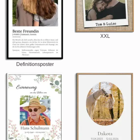
XXL
Definitionsposter