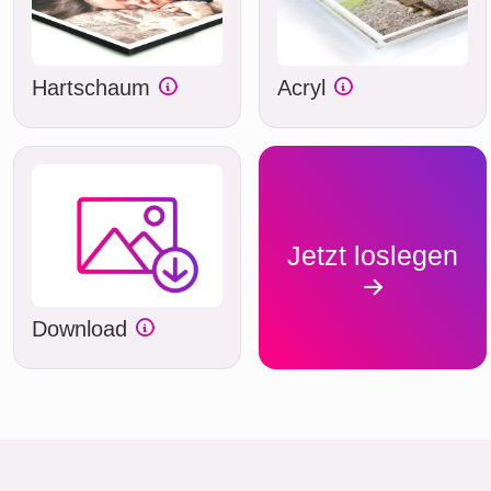
Hartschaum
Acryl
Jetzt loslegen
Download