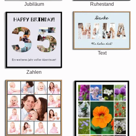
Jubiläum
Ruhestand
Text
Zahlen