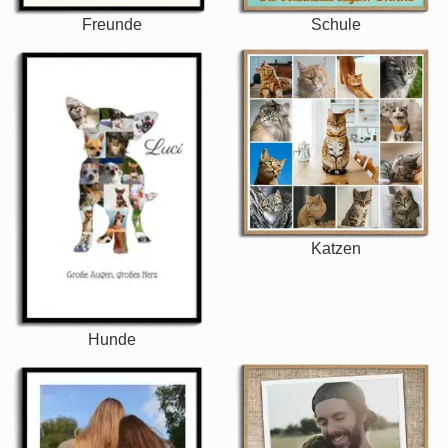
Freunde
Schule
Katzen
Hunde