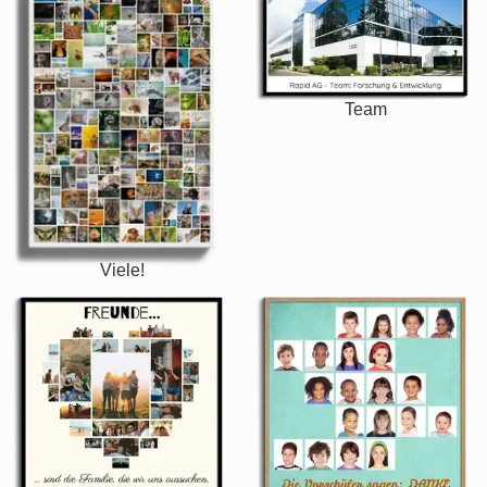
Team
Viele!