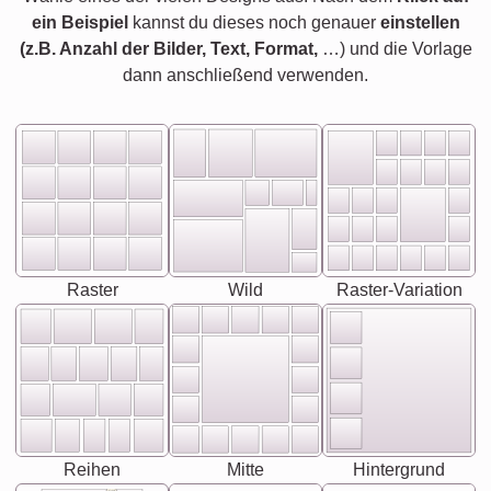
ein Beispiel
kannst du dieses noch genauer
einstellen
(z.B. Anzahl der Bilder, Text, Format,
…) und die Vorlage
dann anschließend verwenden.
Raster
Wild
Raster-Variation
Reihen
Mitte
Hintergrund