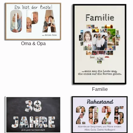
Oma & Opa
Familie