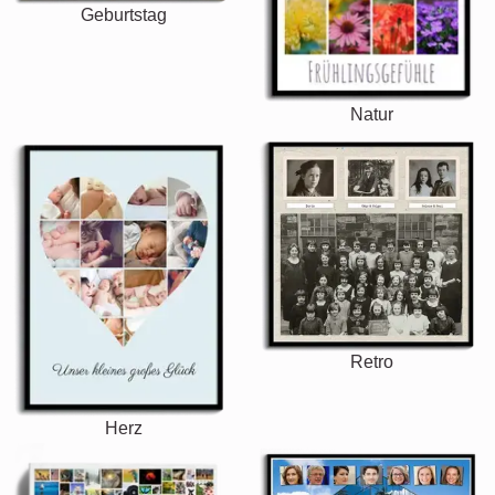
Geburtstag
Natur
Retro
Herz