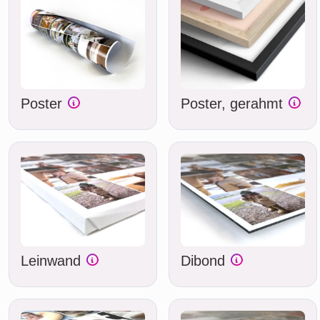
Poster
Poster, gerahmt
Leinwand
Dibond