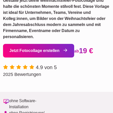
Gestalte jetzt deine Weihnachtsfeier-Fotocollage und
halte die schönsten Momente stilvoll fest. Diese Vorlage
ist ideal für Unternehmen, Teams, Vereine und
Kolleg:innen, um Bilder von der Weihnachtsfeier oder
dem Jahresabschluss modern zu sammeln und mit
Firmenname, Eventname oder Datum zu
personalisieren.
19 €
Jetzt Fotocollage erstellen
ab
4.9 von 5
2025 Bewertungen
ohne Software-
Installation
ohne Registrierung/