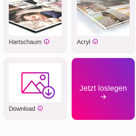
Hartschaum
Acryl
Jetzt loslegen
Download