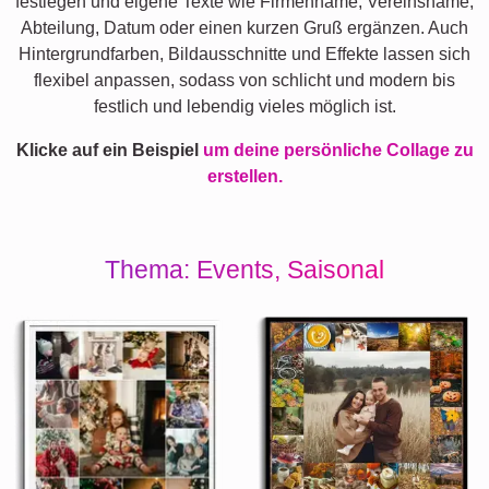
festlegen und eigene Texte wie Firmenname, Vereinsname,
Abteilung, Datum oder einen kurzen Gruß ergänzen. Auch
Hintergrundfarben, Bildausschnitte und Effekte lassen sich
flexibel anpassen, sodass von schlicht und modern bis
festlich und lebendig vieles möglich ist.
Klicke auf ein Beispiel
um deine persönliche Collage zu
erstellen.
Thema: Events, Saisonal