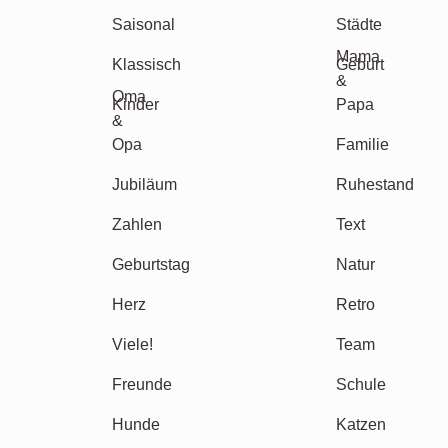
Saisonal
Städte
Mama
Klassisch
Geburt
&
Oma
Kinder
Papa
&
Opa
Familie
Jubiläum
Ruhestand
Zahlen
Text
Geburtstag
Natur
Herz
Retro
Viele!
Team
Freunde
Schule
Hunde
Katzen