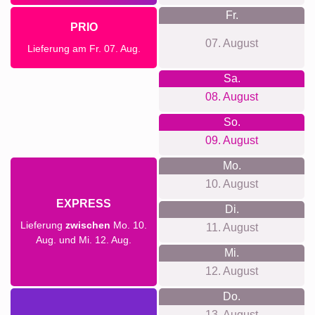
Fr.
PRIO
07. August
Lieferung am Fr. 07. Aug.
Sa.
08. August
So.
09. August
Mo.
10. August
EXPRESS
Di.
Lieferung
zwischen
Mo. 10.
11. August
Aug. und Mi. 12. Aug.
Mi.
12. August
Do.
13. August