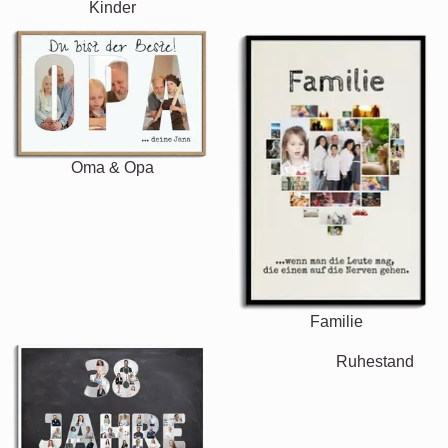
Kinder
Oma & Opa
Familie