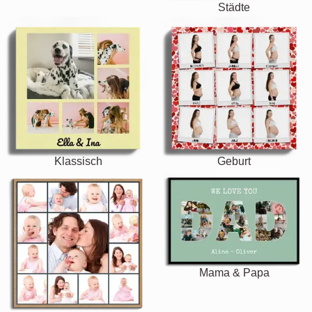
Städte
Klassisch
Geburt
Mama & Papa