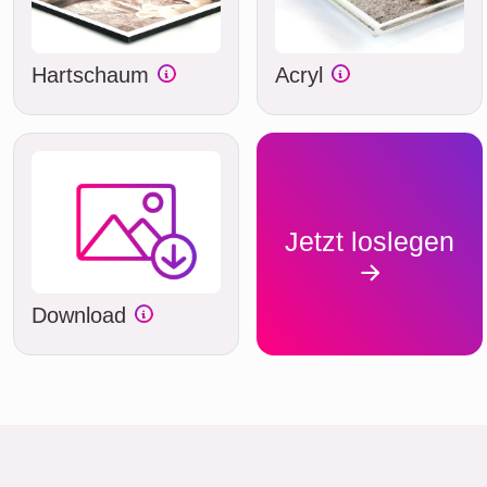
Hartschaum
Acryl
Jetzt loslegen
Download