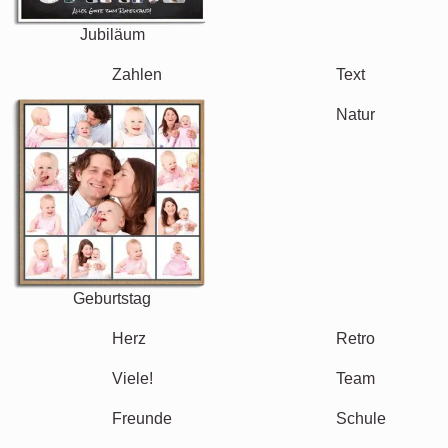
Jubiläum
Ruhestand
Text
Zahlen