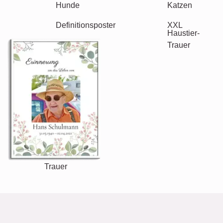
Geburtstag
Natur
Retro
Herz