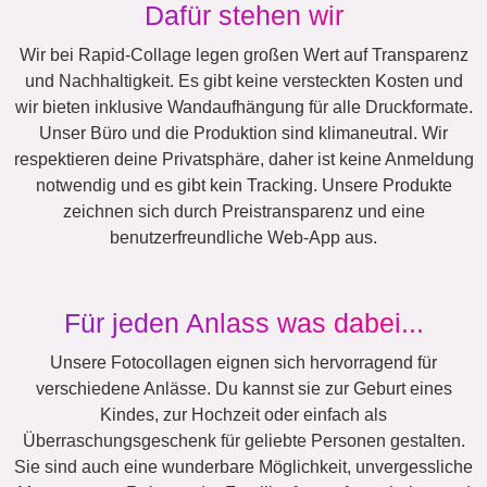
Team
Viele!