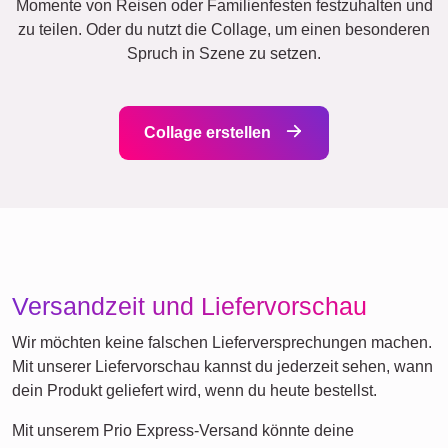
Freunde
Schule
Katzen
Hunde