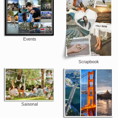
Events
Scrapbook
Saisonal