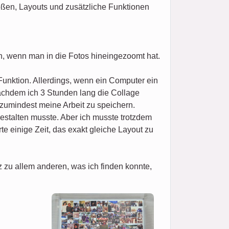
ößen, Layouts und zusätzliche Funktionen
n, wenn man in die Fotos hineingezoomt hat.
Funktion. Allerdings, wenn ein Computer ein
nachdem ich 3 Stunden lang die Collage
 zumindest meine Arbeit zu speichern.
estalten musste. Aber ich musste trotzdem
e einige Zeit, das exakt gleiche Layout zu
zu allem anderen, was ich finden konnte,