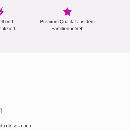
ell und
Premium Qualität aus dem
pliziert
Familienbetrieb
n
du dieses noch