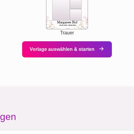
Margarete Hof
02.05.1940 - 08.04.2021
Trauer
Vorlage auswählen & starten
agen