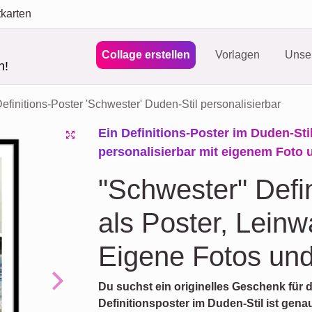
tkarten
Collage erstellen
Vorlagen
Unser
n!
efinitions-Poster 'Schwester' Duden-Stil personalisierbar
Ein Definitions-Poster im Duden-Stil
personalisierbar mit eigenem Foto 
"Schwester" Defi
als Poster, Leinw
Eigene Fotos und
Du suchst ein originelles Geschenk für
Next
Definitionsposter im Duden-Stil ist genau