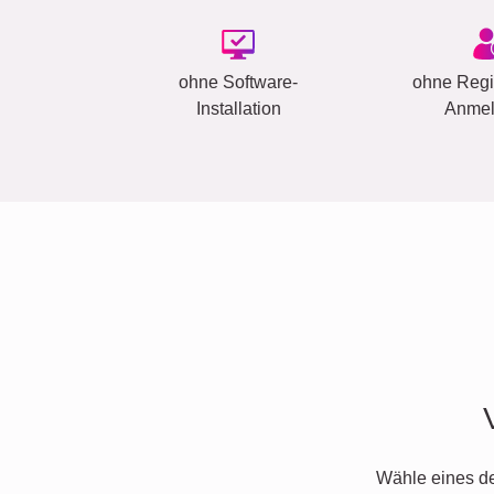
ohne Software-
ohne Regis
Installation
Anme
Wähle eines d