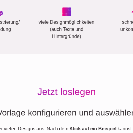
trierung/
viele Designmöglichkeiten
schn
ldung
(auch Texte und
unkom
Hintergründe)
Jetzt loslegen
Vorlage konfigurieren und auswähle
er vielen Designs aus. Nach dem
Klick auf ein Beispiel
kannst 