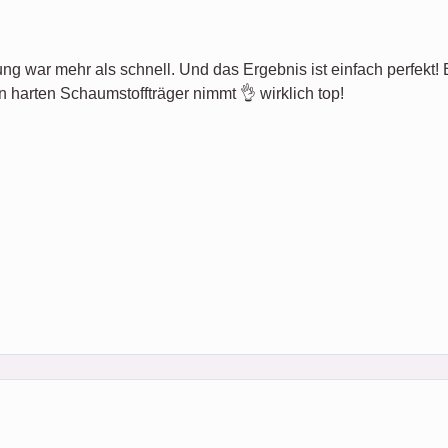
ung war mehr als schnell. Und das Ergebnis ist einfach perfekt! Es 
n harten Schaumstoffträger nimmt 👌 wirklich top!