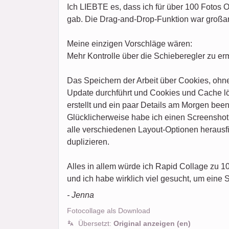
Ich LIEBTE es, dass ich für über 100 Fotos 
gab. Die Drag-and-Drop-Funktion war großa
Meine einzigen Vorschläge wären:
Mehr Kontrolle über die Schieberegler zu er
Das Speichern der Arbeit über Cookies, ohne
Update durchführt und Cookies und Cache lös
erstellt und ein paar Details am Morgen been
Glücklicherweise habe ich einen Screenshot 
alle verschiedenen Layout-Optionen herausfin
duplizieren.
Alles in allem würde ich Rapid Collage zu 
und ich habe wirklich viel gesucht, um eine 
- Jenna
Fotocollage als Download
Übersetzt:
Original anzeigen (en)