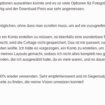
Optionen auswählen konnte und es so viele Optionen für Fotogr
rtig und der Download-Preis war sehr angemessen.
möglichen, ohne dass man scrollen muss, um auf sie zuzugreife
 ein Konto erstellen zu müssen, ist ebenfalls eine wunderbare 
cht, wird die Collage nicht gespeichert. Das ist mir passiert, 
den wollte. Ich hätte es vorgezogen, ein Konto zu erstellen, um
meines Layouts gemacht, sodass ich nicht alles komplett neu g
den, die ich ausgewählt hatte, da es viele waren, und es dauert
100% wieder verwenden. Sehr empfehlenswert und im Gegensatz 
Seite zu finden, die meine Vision umsetzen konnte!!