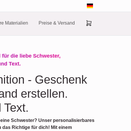
e Materialien
Preise & Versand
 für die liebe Schwester,
und Text.
nition - Geschenk
and erstellen.
 Text.
 deine Schwester? Unser personalisierbares
 das Richtige für dich! Mit einem