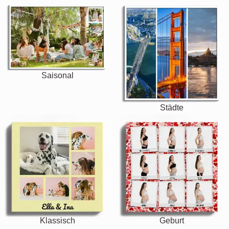
Saisonal
Städte
Klassisch
Geburt