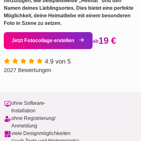
hinzufügen, wie beispielsweise „Heimat“ und den
Namen deines Lieblingsortes. Dies bietet eine perfekte
Möglichkeit, deine Heimatliebe mit einem besonderen
Foto in Szene zu setzen.
19 €
Jetzt Fotocollage erstellen
ab
4.9 von 5
2027 Bewertungen
ohne Software-
Installation
ohne Registrierung/
Anmeldung
viele Designmöglichkeiten
(auch Texte und Hintergründe)