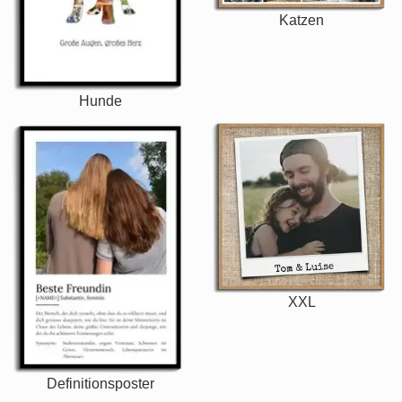
Katzen
Hunde
XXL
Definitionsposter