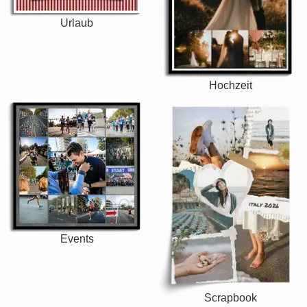
Urlaub
Hochzeit
Events
Scrapbook