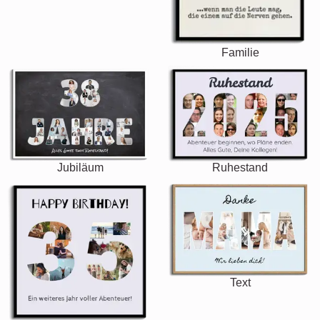
Familie
Jubiläum
Ruhestand
Text