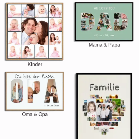
Mama & Papa
Kinder
Oma & Opa