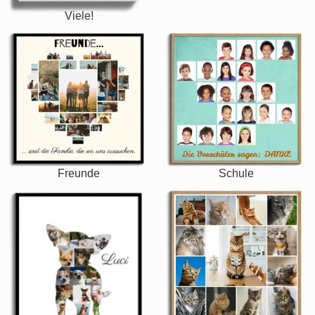
Viele!
Freunde
Schule