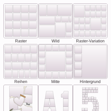
Raster
Wild
Raster-Variation
Reihen
Mitte
Hintergrund
Text