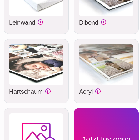
Leinwand
Dibond
Hartschaum
Acryl
Jetzt loslegen